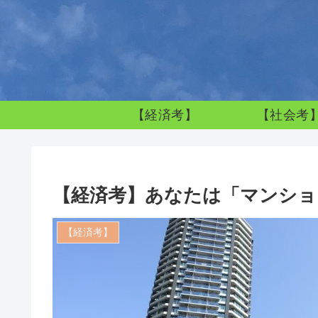
【経済考】
【社会考
【経済考】あなたは「マンショ
【経済考】