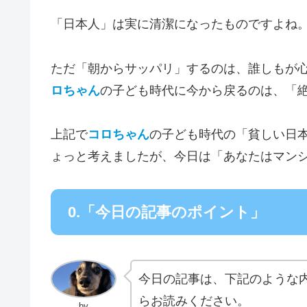
「日本人」は実に清潔になったものですよね
ただ「朝からサッパリ」するのは、誰しもが
ロちゃん
の子ども時代に今から戻るのは、「
上記で
コロちゃん
の子ども時代の「貧しい日
ょっと考えましたが、今日は「あなたはマン
0.「今日の記事のポイント」
今日の記事は、下記のような
らお読みください。
by