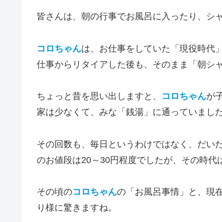
皆さんは、朝の行事でお風呂に入ったり、シ
コロちゃん
は、お仕事をしていた「現役時代
仕事からリタイアした後も、そのまま「朝シ
ちょっと昔を思い出しますと、
コロちゃん
が
家は少なくて、みな「銭湯」に通っていまし
その回数も、毎日というわけではなく、だい
のお値段は20～30円程度でしたが、その時
その頃の
コロちゃん
の「お風呂事情」と、現
り様に驚きますね。