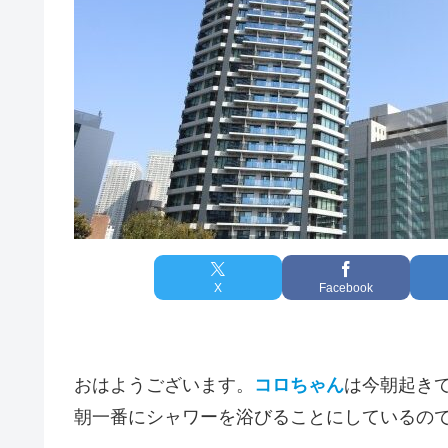
X
Facebook
おはようございます。
コロちゃん
は今朝起き
朝一番にシャワーを浴びることにしているの