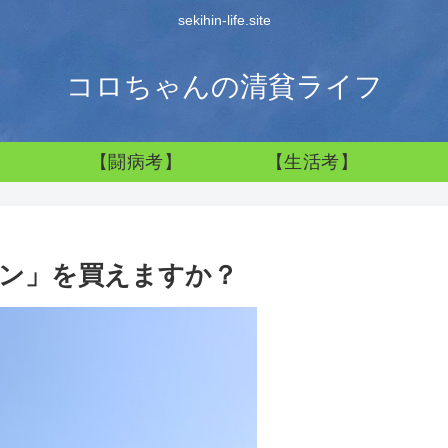
sekihin-life.site
コロちゃんの清貧ライフ
】
【闘病考】
【生活考】
ン」を買えますか？