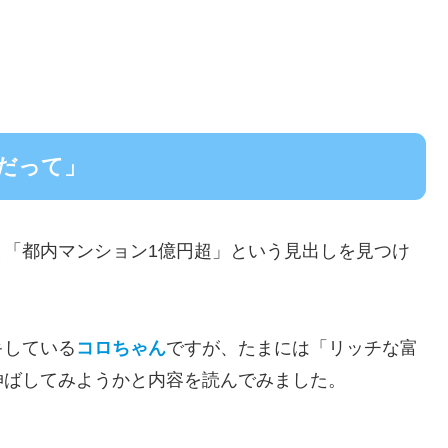
超だって」
と「都内マンション1億円超」という見出しを見つけ
キしている
コロちゃん
ですが、たまには「リッチな富
伸ばしてみようかと内容を読んでみました。