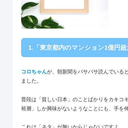
1.「東京都内のマンション1億円
コロちゃん
が、朝新聞をバサバサ読んでいる
ました。
普段は「貧しい日本」のことばかりをカキコ
裕層」しか興味がないようなことにも、手を
これは「ネタ」が無いからじゃないですよ。