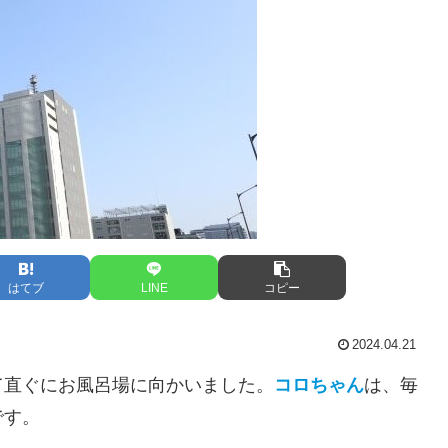
はてブ
LINE
コピー
2024.04.21
て直ぐにお風呂場に向かいました。
コロちゃん
は、毎
です。