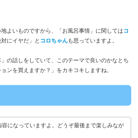
。
心地よいものですから、「お風呂事情」に関しては
コ
絶対にイヤだ」と
コロちゃん
も思っていますよ。
本」の話しをしていて、このテーマで良いのかなとち
ションを買えますか？」をカキコキしますね。
内容になっていますよ。どうぞ最後まで楽しみなが