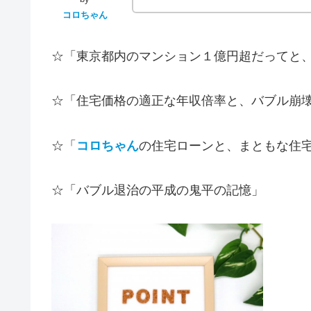
コロちゃん
☆「東京都内のマンション１億円超だってと
☆「住宅価格の適正な年収倍率と、バブル崩
☆「
コロちゃん
の住宅ローンと、まともな住
☆「バブル退治の平成の鬼平の記憶」