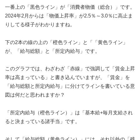
一番上の「黒色ライン」が「消費者物価（総合）」です。
2024年2月からは「物価上昇率」が2.5％～3.0％に高止ま
りしてる様子がわかりますね。
下の2本の線の上の「橙色ライン」と「「黄色ライン」
が、「給与総額」と「所定内給与」です。
このグラフでは、わざわざ「赤線」で強調して「賃金上昇
率は高まっている」と書き込んでいますが、「賃金」を
「給与総額と所定内給与」に分けてラインを書いている意
図は何だと思われますか？
「所定内給与（橙色ライン）」は「基本給+毎月支給され
ると決まっている諸手当」です。
そして「給与総額（黄色ライン）」には、それ以外の「残