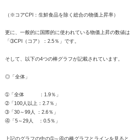
（※コアCPI：生鮮食品を除く総合の物価上昇率）
更に、一般的に国際的に使われている物価上昇の数値は
「➂CPI（コア）：2.5％」です。
そして、以下の4つの棒グラフが記載されています。
◎「全体」
➀「全体 ：1.9％」
➁「100人以上：2.7％」
➂「30～99人 ：2.6％」
④「5～29人 ：0.5％」
上記のグラフの中の➀～④の棒グラフとラインを見ると、