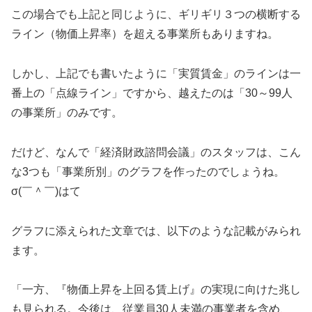
この場合でも上記と同じように、ギリギリ３つの横断する
ライン（物価上昇率）を超える事業所もありますね。
しかし、上記でも書いたように「実質賃金」のラインは一
番上の「点線ライン」ですから、越えたのは「30～99人
の事業所」のみです。
だけど、なんで「経済財政諮問会議」のスタッフは、こん
な3つも「事業所別」のグラフを作ったのでしょうね。
σ(￣＾￣)はて
グラフに添えられた文章では、以下のような記載がみられ
ます。
「一方、『物価上昇を上回る賃上げ』の実現に向けた兆し
も見られる。今後は、従業員30人未満の事業者を含め、