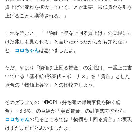
賃上げの流れを拡大していくことが重要。最低賃金を引き
上げることも期待される。」
これを読むと、「『物価上昇を上回る賃上げ』の実現に向
けた兆しも見られる」と言いたかったからかも知れない
と、
コロちゃん
は思いましたよ。
ただ、やはり「物価を上回る賃金」の定義は、一番上に書
いている「基本給+残業代＋ボーナス」を「賃金」とした
場合の「物価上昇率」との比較でしょう。
そのグラフでの「❶CPI（持ち家の帰属家賃を除く総
合）：3.3％」の点線が「実質賃金」の計算式ですから、
コロちゃん
の見るところでは「物価を上回る賃金」の実現
はまだまだだと思いましたよ。