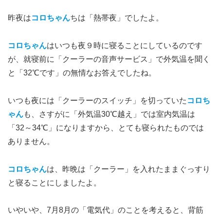
昨夜は
コロちゃん
ちは「熱帯夜」でしたよ。
コロちゃん
はいつも夜９時に寝ることにしているのです
が、就寝前に「クーラーの音声サービス」で外気温を聞く
と「32℃です」の無情なお答えでしたね。
いつも夜には「クーラーのスイッチ」を切っていた
コロち
ゃん
も、さすがに「外気温30℃越え」では室内気温は
「32～34℃」になりますから、とても寝られたものでは
ありません。
コロちゃん
は、昨晩は「クーラー」を入れたままぐっすり
と寝ることにしましたよ。
いやいや、7月8月の「電気代」のことを考えると、背筋