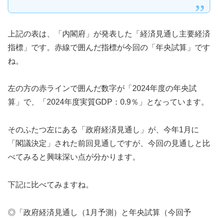
上記の表は、「内閣府」が発表した「経済見通し主要経済
指標」です。赤線で囲んだ指標が今回の「年央試算」です
ね。
左の方の赤ラインで囲んだ数字が「2024年度の年央試
算」で、「2024年度実質GDP：0.9％」となっています。
そのふたつ左にある「政府経済見通し」が、今年1月に
「閣議決定」された前回見通しですが、今回の見通しと比
べてみると興味深い点が分かります。
下記に比べてみますね。
◎「政府経済見通し（1月予測）と年央試算（今回予