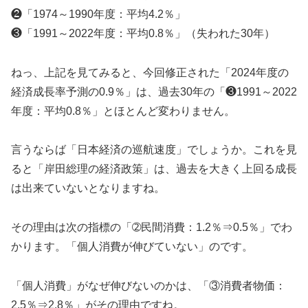
❷「1974～1990年度：平均4.2％」
❸「1991～2022年度：平均0.8％」（失われた30年）
ねっ、上記を見てみると、今回修正された「2024年度の
経済成長率予測の0.9％」は、過去30年の「❸1991～2022
年度：平均0.8％」とほとんど変わりません。
言うならば「日本経済の巡航速度」でしょうか。これを見
ると「岸田総理の経済政策」は、過去を大きく上回る成長
は出来ていないとなりますね。
その理由は次の指標の「➁民間消費：1.2％⇒0.5％」でわ
かります。「個人消費が伸びていない」のです。
「個人消費」がなぜ伸びないのかは、「③消費者物価：
2.5％⇒2.8％」がその理由ですね。