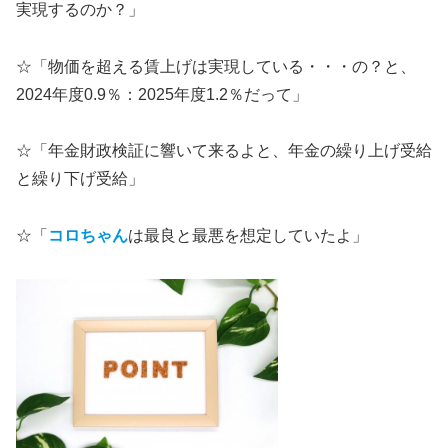
実現するのか？」
☆「物価を超える賃上げは実現している・・・の？と、
2024年度0.9％：2025年度1.2％だって」
☆「年金財政検証に響いて来るよと、年金の繰り上げ受給
と繰り下げ受給」
☆「
コロちゃん
は最良と最悪を想定していたよ」