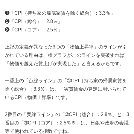
❶「CPI（持ち家の帰属家賃を除く総合）：3.3％」
❷「CPI（総合）：2.8％」
❸「CPI（コア）：2.5％」
上記の定義が異なった3つの「物価上昇率」のラインが引
かれている理由は、棒グラフがこのラインを突破すれば
「物価を越えた賃上げが実現した」と言えるからです。
一番上の「点線ライン」の「➀CPI（持ち家の帰属家賃を
除く総合）：3.3％」は、「実質賃金の算定に用いられて
いるCPI（物価上昇率）です。
2番目の「実線ライン」の「➁CPI（総合）：2.8％」と、3
番目の「➂CPI（コア）：2.5％※」は、日銀や政府の会議
等で使われている指数ですね。