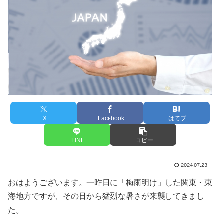
X
Facebook
はてブ
LINE
コピー
2024.07.23
おはようございます。一昨日に「梅雨明け」した関東・東
海地方ですが、その日から猛烈な暑さが来襲してきまし
た。