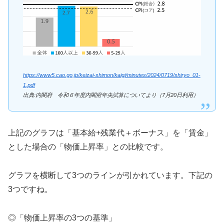
https://www5.cao.go.jp/keizai-shimon/kaigi/minutes/2024/0719/shiryo_01-
1.pdf
出典:内閣府 令和６年度内閣府年央試算についてより（7月20日利用）
上記のグラフは「基本給+残業代＋ボーナス」を「賃金」
とした場合の「物価上昇率」との比較です。
グラフを横断して3つのラインが引かれています。下記の
3つですね。
◎「物価上昇率の3つの基準」