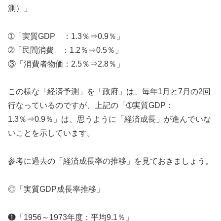
測）」
➀「実質GDP ：1.3％⇒0.9％」
➁「民間消費 ：1.2％⇒0.5％」
③「消費者物価：2.5％⇒2.8％」
この様な「経済予測」を「政府」は、毎年1月と7月の2回
行なっているのですが、上記の「➀実質GDP：
1.3％⇒0.9％」は、思うように「経済成長」が進んでいな
いことを示しています。
参考に過去の「経済成長率の推移」を見ておきましょう。
◎「実質GDP成長率推移」
❶「1956～1973年度：平均9.1％」