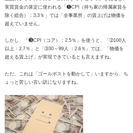
実質賃金の算定に使われる「❶CPI（持ち家の帰属家賃を
除く総合）：3.3％」では「全事業所」の賃上げは物価を
超えていません。
しかし、「❸CPI（コア）：2.5％」を使うと、「➁100人
以上：2.7％」と「➂30～99人 ：2.6％」では、「物価を
超える賃上げ」が実現できているとも言えますね。
ただ、これは「ゴールポストを動かして」いますから、ち
ょっと苦しい言い訳になりますね。