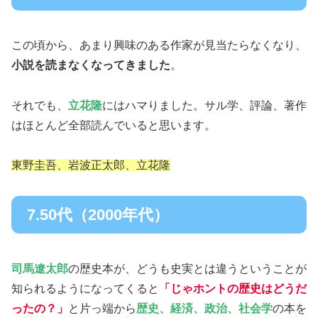
この頃から、あまり興味のある作家が見当たらなくなり、
小説を読まなくなってきました
。
それでも、
立花隆
にはハマりました。サル学、評論、著作
はほとんど全部読んでいると思います。
東野圭吾、岩波正太郎、立花隆
7.50代（2000年代）
司馬遼太郎
の歴史本が、どうも史実とは違うということが
知られるようになってくると
「じゃホントの歴史はどうだ
ったの？」
と片っ端から
歴史、経済、政治、社会学
の本を