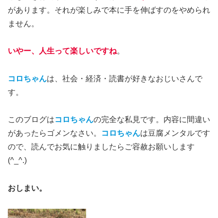
があります。それが楽しみで本に手を伸ばすのをやめられ
ません。
いやー、人生って楽しいですね
。
コロちゃん
は、社会・経済・読書が好きなおじいさんで
す。
このブログは
コロちゃん
の完全な私見です。内容に間違い
があったらゴメンなさい。
コロちゃん
は豆腐メンタルです
ので、読んでお気に触りましたらご容赦お願いします
(^_^.)
おしまい。