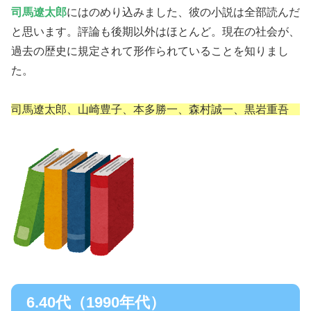
司馬遼太郎
にはのめり込みました、彼の小説は全部読んだ
と思います。評論も後期以外はほとんど。現在の社会が、
過去の歴史に規定されて形作られていることを知りまし
た。
司馬遼太郎、山崎豊子、本多勝一、森村誠一、黒岩重吾
6.40代（1990年代
）