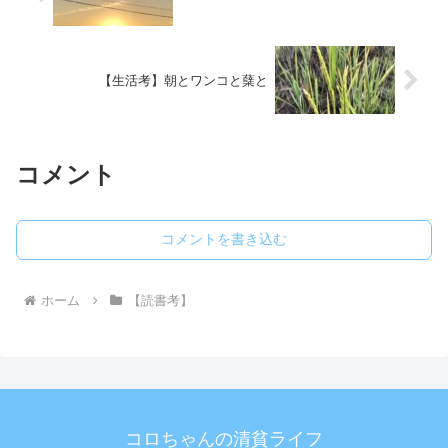
【生活考】朝とワンコと蘖と
コメント
コメントを書き込む
ホーム
【読書考】
コロちゃんの清貧ライフ