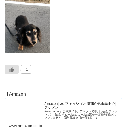
+1
【Amazon】
Amazon | 本, ファッション, 家電から食品まで |
アマゾン
Amazon.co.jp 公式サイト。アマゾンで本, 日用品, ファッ
ション, 食品, ベビー用品, カー用品ほか一億種の商品をい
つでもお安く。通常配送無料(一部を除く)
www.amazon.co.jp