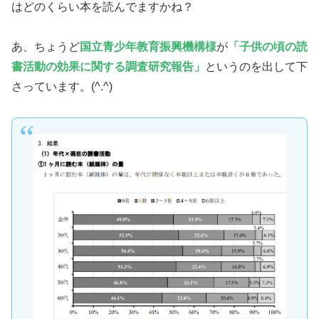
はどのくらい本を読んでますかね？
あ、ちょうど
国立青少年教育振興機構様
が
「子供の頃の読
書活動の効果に関する調査研究報告」
というのを出して下
さっています。(^.^)