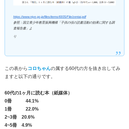
https://www.niye.go.jp/files/items/6935/File/zentai.pdf
参照：国立青少年教育振興機構「子供の頃の読書活動の効果に関する調
査報告書」よ
り
この表から
コロちゃん
の属する60代の方を抜き出してみ
ますと以下の通りです。
60代の1ヶ月に読む本（紙媒体）
0冊 44.1%
1冊 22.0%
2~3冊 20.6%
4~5冊 4.9%