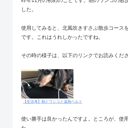
昨年11月の初めのことです。朝のワンコの散
した。
使用してみると、北風吹きすさぶ散歩コース
です。これはうれしかったですね。
その時の様子は、以下のリンクでお読みくだ
【生活考】朝とワンコと温熱ベルト
使い勝手は良かったんですよ。ところが、使
た。