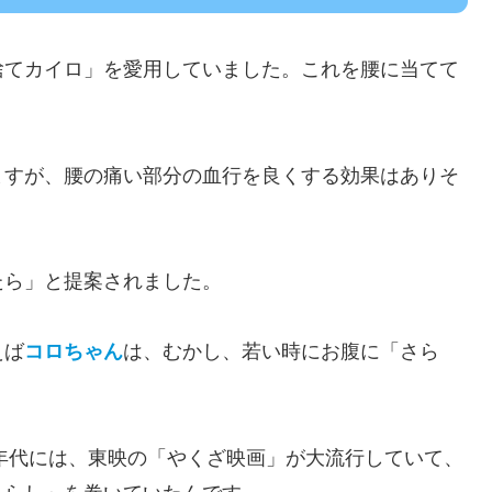
捨てカイロ」を愛用していました。これを腰に当てて
ますが、腰の痛い部分の血行を良くする効果はありそ
たら」と提案されました。
えば
コロちゃん
は、むかし、若い時にお腹に「さら
0年代には、東映の「やくざ映画」が大流行していて、