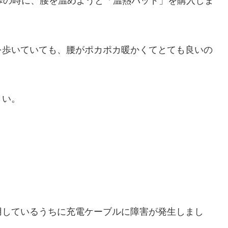
歩の時に、腰を温めようと「温熱パッド」を購入しま
を歩いていても、腰がポカポカ暖かくてとても良いの
さい。
用しているうちに充電ケーブルに障害が発生しまし