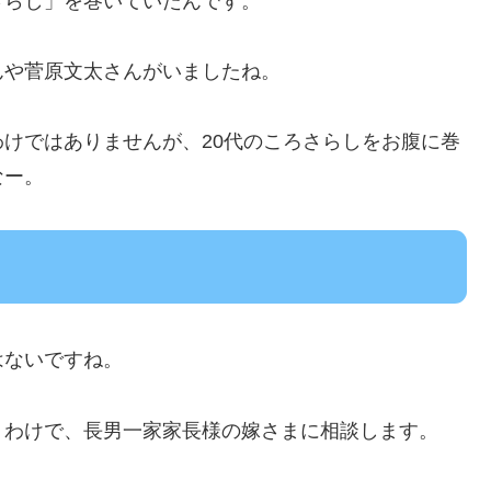
さらし」を巻いていたんです。
んや菅原文太さんがいましたね。
けではありませんが、20代のころさらしをお腹に巻
なー。
はないですね。
うわけで、長男一家家長様の嫁さまに相談します。