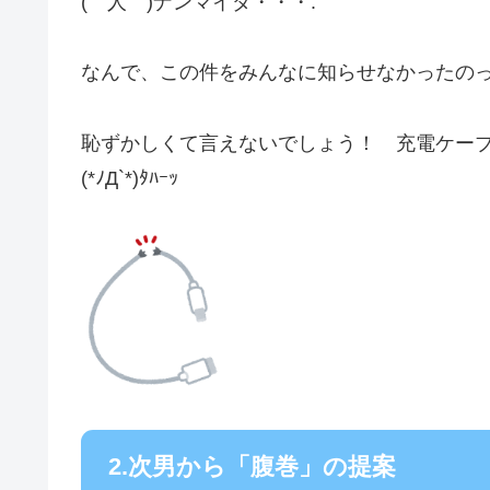
(￣人￣)ナンマイダ・・・.
なんで、この件をみんなに知らせなかったの
恥ずかしくて言えないでしょう！ 充電ケー
(*ﾉД`*)ﾀﾊｰｯ
2.次男から「腹巻」の提案