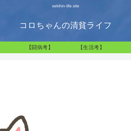
sekihin-life.site
コロちゃんの清貧ライフ
】
【闘病考】
【生活考】