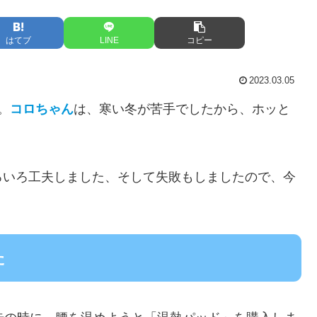
はてブ
LINE
コピー
2023.03.05
。
コロちゃん
は、寒い冬が苦手でしたから、ホッと
ろいろ工夫しました、そして失敗もしましたので、今
た