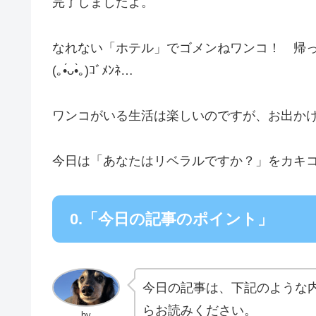
完了しましたよ。
なれない「ホテル」でゴメンねワンコ！ 帰
(｡•́ᴗ•̀｡)ｺﾞﾒﾝﾈ…
ワンコがいる生活は楽しいのですが、お出か
今日は「あなたはリベラルですか？」をカキ
0.「今日の記事のポイント」
今日の記事は、下記のような
らお読みください。
by