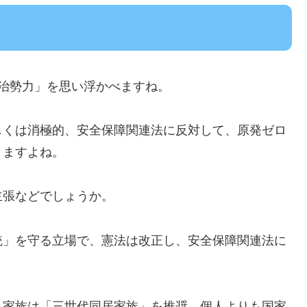
治勢力」を思い浮かべますね。
しくは消極的、安全保障関連法に反対して、原発ゼロ
りますよね。
主張などでしょうか。
統」を守る立場で、憲法は改正し、安全保障関連法に
、家族は「三世代同居家族」を推奨、個人よりも国家