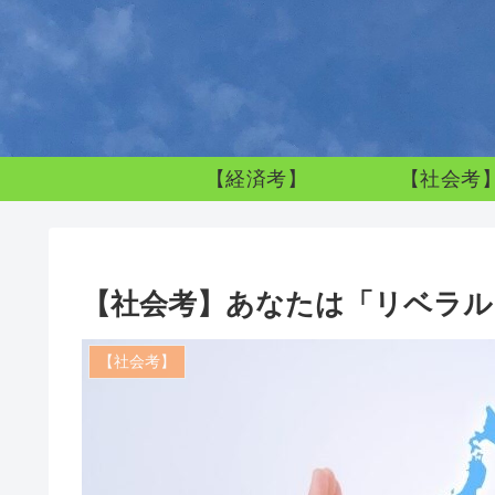
【経済考】
【社会考
【社会考】あなたは「リベラル
【社会考】