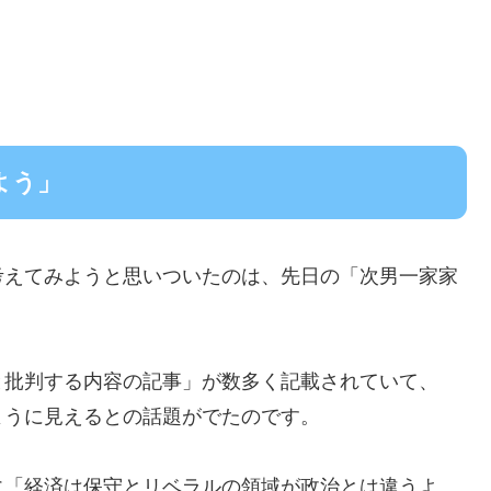
よう」
考えてみようと思いついたのは、先日の「次男一家家
と批判する内容の記事」が数多く記載されていて、
ように見えるとの話題がでたのです。
に「経済は保守とリベラルの領域が政治とは違うよ