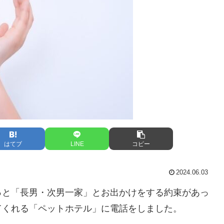
はてブ
LINE
コピー
2024.06.03
っと「長男・次男一家」とお出かけをする約束があっ
てくれる「ペットホテル」に電話をしました。