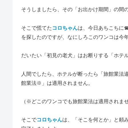
そうしましたら、その「お出かけ期間」の間
そこで慌てた
コロちゃん
は、今日あちこちに
を探したのですが、なにしろこのワンコは今年
だいたい「初見の老犬」はお断りする「ホテ
人間でしたら、ホテルが断ったら「旅館業法
館業法※」は適用されません。
（※どこのワンコでも旅館業法は適用されま
そこで
コロちゃん
は、「そこを何とか」と頼