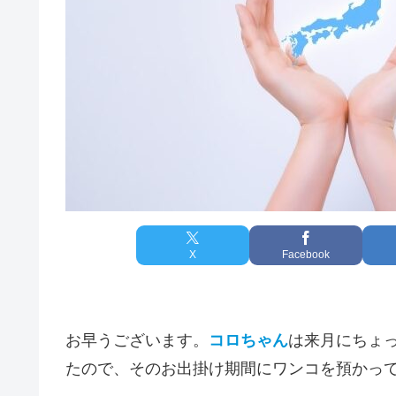
X
Facebook
お早うございます。
コロちゃん
は来月にちょ
たので、そのお出掛け期間にワンコを預かっ