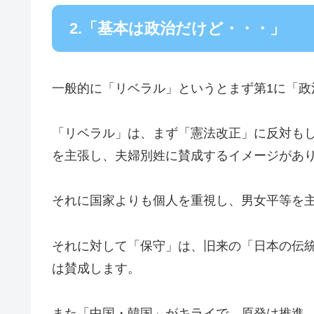
2.「基本は政治だけど・・・」
一般的に「リベラル」というとまず第1に「政
「リベラル」は、まず「憲法改正」に反対も
を主張し、夫婦別姓に賛成するイメージがあ
それに国家よりも個人を重視し、男女平等を
それに対して「保守」は、旧来の「日本の伝
は賛成します。
また「中国・韓国」がキライで、原発は推進