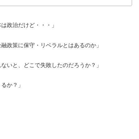
本は政治だけど・・・」
金融政策に保守・リベラルとはあるのか」
れないと、どこで失敗したのだろうか？」
きるか？」