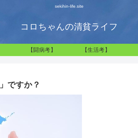
sekihin-life.site
コロちゃんの清貧ライフ
】
【闘病考】
【生活考】
」ですか？