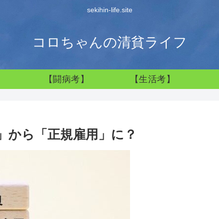
sekihin-life.site
コロちゃんの清貧ライフ
】
【闘病考】
【生活考】
」から「正規雇用」に？