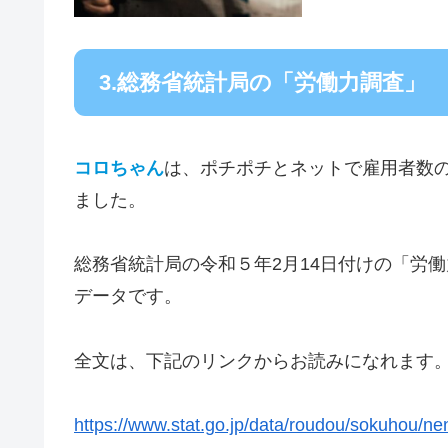
3.総務省統計局の「労働力調査」
コロちゃん
は、ポチポチとネットで雇用者数
ました。
総務省統計局の令和５年2月14日付けの「労働
データです。
全文は、下記のリンクからお読みになれます
https://www.stat.go.jp/data/roudou/sokuhou/nen