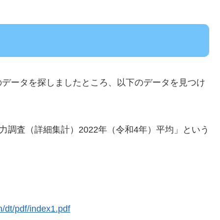
のデータを探しましたところ、以下のデータを見つけ
力調査（詳細集計）2022年（令和4年）平均」という
。
/dt/pdf/index1.pdf