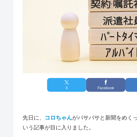
X
Facebook
先日に、
コロちゃん
がバサバサと新聞をめく
いう記事が目に入りました。