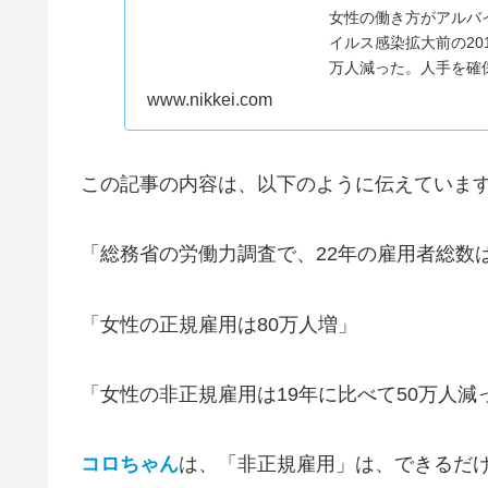
女性の働き方がアルバ
イルス感染拡大前の20
万人減った。人手を確
食業などはアル...
www.nikkei.com
この記事の内容は、以下のように伝えていま
「総務省の労働力調査で、22年の雇用者総数は
「女性の正規雇用は80万人増」
「女性の非正規雇用は19年に比べて50万人減
コロちゃん
は、「非正規雇用」は、できるだ