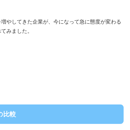
を増やしてきた企業が、今になって急に態度が変わる
べてみました。
年の比較