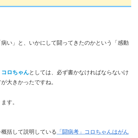
「病い」と、いかにして闘ってきたのかという「感動
、
コロちゃん
としては、必ず書かなければならないけ
方が大きかったですね。
きます。
を概括して説明している
「闘病考」コロちゃんはがん