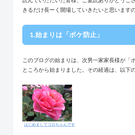
読んでいただいた皆様、ご愛読ありがとうご
きるだけ長ーく開場していきたいと思います
1.始まりは「ボケ防止」
このブログの始まりは、次男一家家長様が「
ところから始まりました。その経過は、以下
はじめましてコロちゃんです