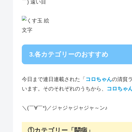
￣) 遠い目
3.各カテゴリーのおすすめ
今日まで連日連載された「
コロちゃん
の清貧ラ
います。そのそれぞれのうちから、
コロちゃ
＼(￣∀￣*)／ジャジャジャジャ～ン♪
①カテゴリー「闘病」