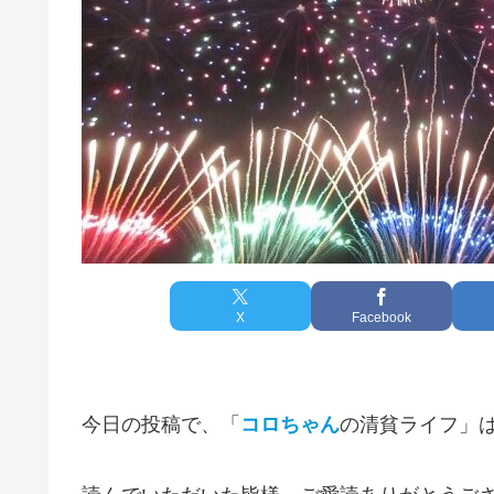
X
Facebook
今日の投稿で、「
コロちゃん
の清貧ライフ」は