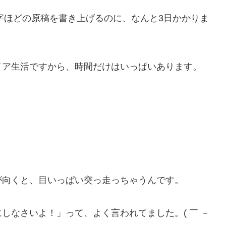
0字ほどの原稿を書き上げるのに、なんと3日かかりま
イア生活ですから、時間だけはいっぱいあります。
が向くと、目いっぱい突っ走っちゃうんです。
しなさいよ！」って、よく言われてました。( ￣ －