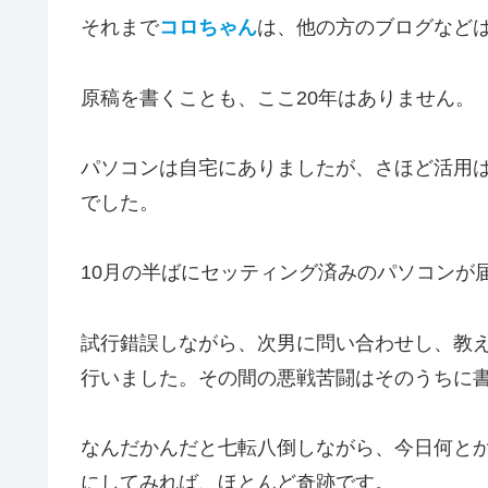
それまで
コロちゃん
は、他の方のブログなど
原稿を書くことも、ここ20年はありません。
パソコンは自宅にありましたが、さほど活用
でした。
10月の半ばにセッティング済みのパソコンが届
試行錯誤しながら、次男に問い合わせし、教
行いました。その間の悪戦苦闘はそのうちに
なんだかんだと七転八倒しながら、今日何とか
にしてみれば、ほとんど奇跡です。