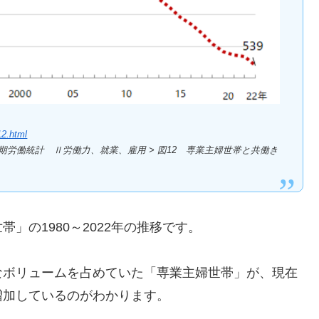
12.html
労働統計 Ⅱ労働力、就業、雇用 > 図12 専業主婦世帯と共働き
」の1980～2022年の推移です。
なボリュームを占めていた「専業主婦世帯」が、現在
増加しているのがわかります。