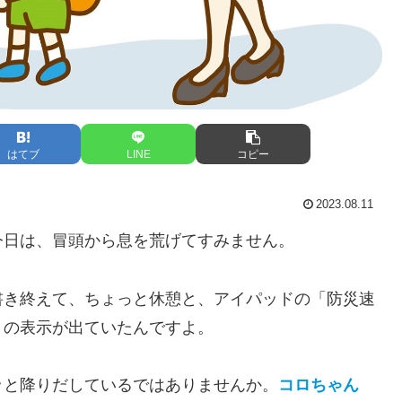
はてブ
LINE
コピー
2023.08.11
今日は、冒頭から息を荒げてすみません。
書き終えて、ちょっと休憩と、アイパッドの「防災速
」の表示が出ていたんですよ。
ッと降りだしているではありませんか。
コロちゃん