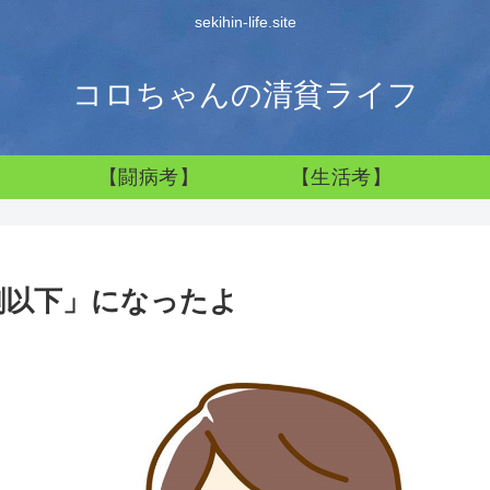
sekihin-life.site
コロちゃんの清貧ライフ
】
【闘病考】
【生活考】
割以下」になったよ