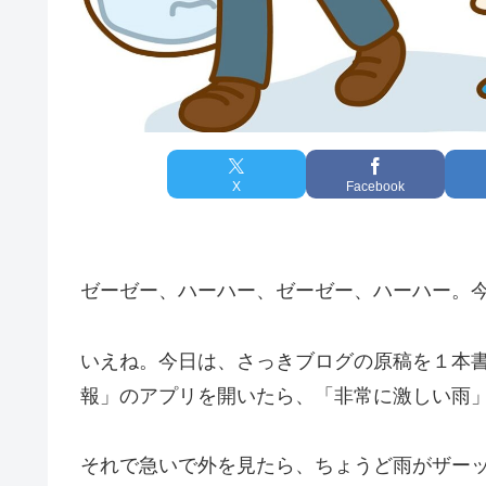
X
Facebook
ゼーゼー、ハーハー、ゼーゼー、ハーハー。
いえね。今日は、さっきブログの原稿を１本
報」のアプリを開いたら、「非常に激しい雨
それで急いで外を見たら、ちょうど雨がザー