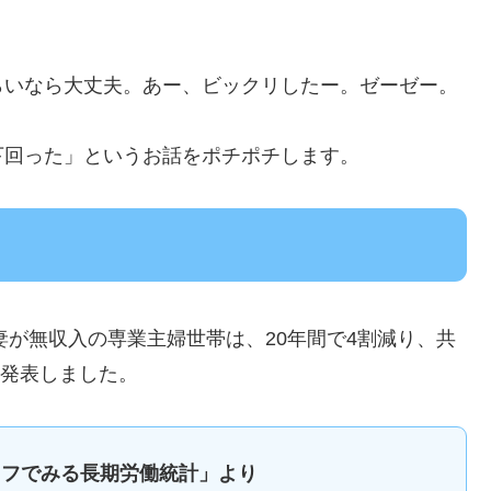
らいなら大丈夫。あー、ビックリしたー。ゼーゼー。
下回った」というお話をポチポチします。
妻が無収入の専業主婦世帯は、20年間で4割減り、共
と発表しました。
ラフでみる長期労働統計」より