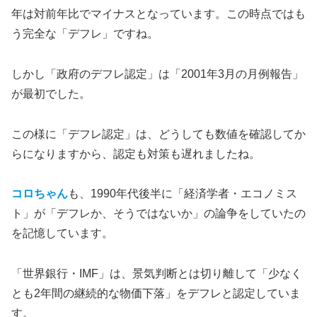
年は対前年比でマイナスとなっています。この時点ではも
う完全な「デフレ」ですね。
しかし「政府のデフレ認定」は「2001年3月の月例報告」
が最初でした。
この様に「デフレ認定」は、どうしても数値を確認してか
らになりますから、認定も対策も遅れましたね。
コロちゃん
も、1990年代後半に「経済学者・エコノミス
ト」が「デフレか、そうではないか」の論争をしていたの
を記憶しています。
「世界銀行・IMF」は、景気判断とは切り離して「少なく
とも2年間の継続的な物価下落」をデフレと認定していま
す。