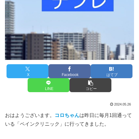
X
Facebook
はてブ
LINE
コピー
2024.05.26
おはようございます。
コロちゃん
は昨日に毎月1回通って
いる「ペインクリニック」に行ってきました。