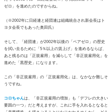
ゼロ」を進めたのですからね。
（※2002年に日経連と経団連は組織統合され新会長はト
ヨタ会長でもあった奥田氏）
そして、「経団連」が2002年以後の「ベアゼロ」の歴史
を拭い去るために「5％以上の賃上げ」を進めるならば、
あと残るのは「正規雇用」を減らして「非正規雇用化」を
進めた「黒歴史」になります。
この「非正規雇用」の「正規雇用化」は、なかなか難しそ
うですね。
コロちゃん
は、「非正規雇用の増加」も「デフレの大きい
要因の一つ」だと考えますが、これに手を入れるとなると