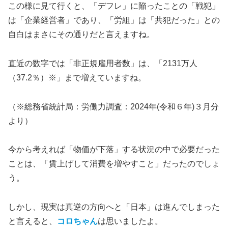
この様に見て行くと、「デフレ」に陥ったことの「戦犯」
は「企業経営者」であり、「労組」は「共犯だった」との
自白はまさにその通りだと言えますね。
直近の数字では「非正規雇用者数」は、「2131万人
（37.2％）※」まで増えていますね。
（※総務省統計局：労働力調査：2024年(令和６年)３月分
より）
今から考えれば「物価が下落」する状況の中で必要だった
ことは、「賃上げして消費を増やすこと」だったのでしょ
う。
しかし、現実は真逆の方向へと「日本」は進んでしまった
と言えると、
コロちゃん
は思いましたよ。