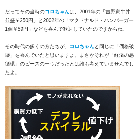
だってその当時の
コロちゃん
は、2001年の「吉野家牛丼
並盛￥250円」と2002年の「マクドナルド・ハンバーガー
1個￥59円」などを喜んで歓迎していたのですからね。
その時代の多くの方たちが、
コロちゃん
と同じに「価格破
壊」を喜んでいたと思いますよ。まさかそれが「経済の悪
循環」のピースの一つだったとは誰も考えていませんでし
たよ。