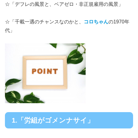
☆「デフレの風景と、ベアゼロ・非正規雇用の風景」
☆「千載一遇のチャンスなのかと、
コロちゃん
の1970年
代」
1.「労組がゴメンナサイ」