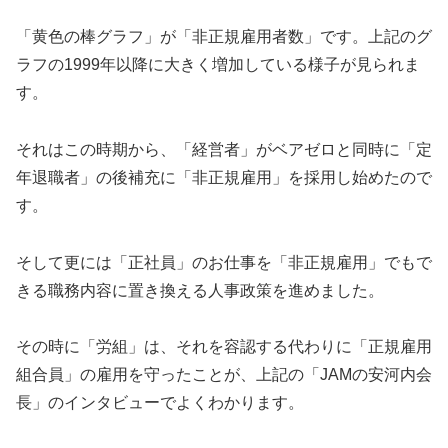
「黄色の棒グラフ」が「非正規雇用者数」です。上記のグ
ラフの1999年以降に大きく増加している様子が見られま
す。
それはこの時期から、「経営者」がベアゼロと同時に「定
年退職者」の後補充に「非正規雇用」を採用し始めたので
す。
そして更には「正社員」のお仕事を「非正規雇用」でもで
きる職務内容に置き換える人事政策を進めました。
その時に「労組」は、それを容認する代わりに「正規雇用
組合員」の雇用を守ったことが、上記の「JAMの安河内会
長」のインタビューでよくわかります。