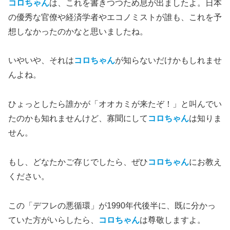
コロちゃん
は、これを書きつつため息が出ましたよ。日本
の優秀な官僚や経済学者やエコノミストが誰も、これを予
想しなかったのかなと思いましたね。
いやいや、それは
コロちゃん
が知らないだけかもしれませ
んよね。
ひょっとしたら誰かが「オオカミが来たぞ！」と叫んでい
たのかも知れませんけど、寡聞にして
コロちゃん
は知りま
せん。
もし、どなたかご存じでしたら、ぜひ
コロちゃん
にお教え
ください。
この「デフレの悪循環」が1990年代後半に、既に分かっ
ていた方がいらしたら、
コロちゃん
は尊敬しますよ。