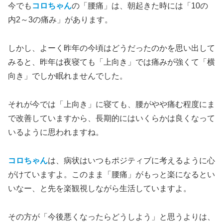
今でも
コロちゃん
の「腰痛」は、朝起きた時には「10の
内2～3の痛み」があります。
しかし、よーく昨年の今頃はどうだったのかを思い出して
みると、昨年は夜寝ても「上向き」では痛みが強くて「横
向き」でしか眠れませんでした。
それが今では「上向き」に寝ても、腰がやや痛む程度にま
で改善していますから、長期的にはいくらかは良くなって
いるように思われますね。
コロちゃん
は、病状はいつもポジティブに考えるように心
がけていますよ。このまま「腰痛」がもっと楽になるとい
いなー、と先を楽観視しながら生活していますよ。
その方が「今後悪くなったらどうしよう」と思うよりは、