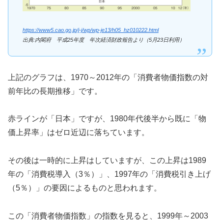
https://www5.cao.go.jp/j-j/wp/wp-je13/h05_hz010222.html
出典:内閣府 平成25年度 年次経済財政報告より（5月23日利用）
上記のグラフは、1970～2012年の「消費者物価指数の対
前年比の長期推移」です。
赤ラインが「日本」ですが、1980年代後半から既に「物
価上昇率」はゼロ近辺に落ちています。
その後は一時的に上昇はしていますが、この上昇は1989
年の「消費税導入（3％）」、1997年の「消費税引き上げ
（5％）」の要因によるものと思われます。
この「消費者物価指数」の指数を見ると、1999年～2003