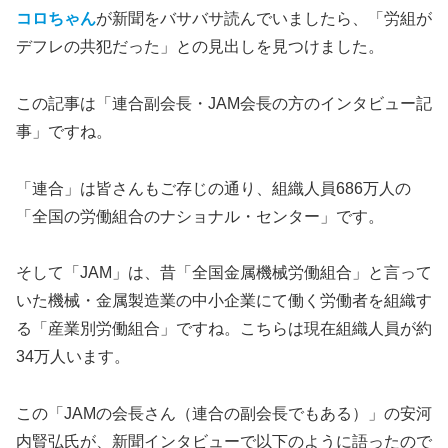
コロちゃん
が新聞をバサバサ読んでいましたら、「労組が
デフレの共犯だった」との見出しを見つけました。
この記事は「連合副会長・JAM会長の方のインタビュー記
事」ですね。
「連合」は皆さんもご存じの通り、組織人員686万人の
「全国の労働組合のナショナル・センター」です。
そして「JAM」は、昔「全国金属機械労働組合」と言って
いた機械・金属製造業の中小企業にて働く労働者を組織す
る「産業別労働組合」ですね。こちらは現在組織人員が約
34万人います。
この「JAMの会長さん（連合の副会長でもある）」の安河
内賢弘氏が、新聞インタビューで以下のように語ったので