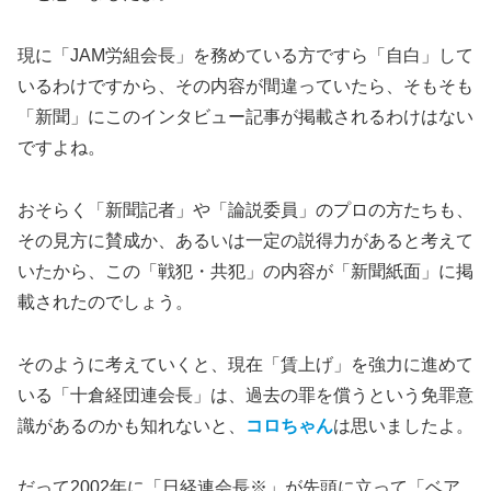
現に「JAM労組会長」を務めている方ですら「自白」して
いるわけですから、その内容が間違っていたら、そもそも
「新聞」にこのインタビュー記事が掲載されるわけはない
ですよね。
おそらく「新聞記者」や「論説委員」のプロの方たちも、
その見方に賛成か、あるいは一定の説得力があると考えて
いたから、この「戦犯・共犯」の内容が「新聞紙面」に掲
載されたのでしょう。
そのように考えていくと、現在「賃上げ」を強力に進めて
いる「十倉経団連会長」は、過去の罪を償うという免罪意
識があるのかも知れないと、
コロちゃん
は思いましたよ。
だって2002年に「日経連会長※」が先頭に立って「ベア