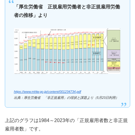
「厚生労働省 正規雇用労働者と非正規雇用労働
者の推移」より
https://www.mhlw.go.jp/content/001234734.pdf
出典：厚生労働省 「非正規雇用」の現状と課題より（5月23日利用）
上記のグラフは1984～2023年の「正規雇用者数と非正規
雇用者数」です。