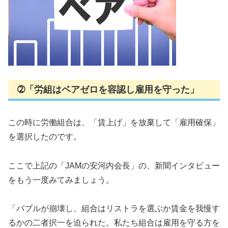
➁「労組はベアゼロを容認し雇用を守った」
この時に労働組合は、「賃上げ」を放棄して「雇用確保」
を選択したのです。
ここで上記の「JAMの安河内会長」の、新聞インタビュー
をもう一度みてみましょう。
「バブルが崩壊し、組合はリストラを選ぶか賃金を我慢す
るかの二者択一を迫られた。私たち組合は雇用を守る方を