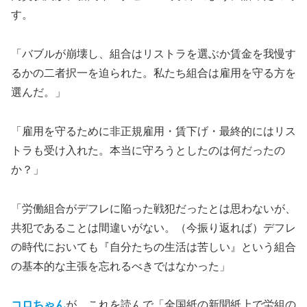
す。
「バブルが崩壊し、組合はリストラを選ぶか賃金を我慢す
るかの二者択一を迫られた。私たち組合は雇用を守る方を
選んだ。」
「雇用を守るために非正規雇用・賃下げ・最終的にはリス
トラも受け入れた。本当に守ろうとしたのは何だったの
か？」
「労働組合がデフレに陥った戦犯だったとは思わないが、
共犯であることは間違いがない。（今振り返れば）デフレ
の時代においても『自分たちの生活は苦しい』という組合
の基本的な主張を忘れるべきではなかった」
コロちゃん
が、これを読んで「全国紙の新聞紙上で労組の