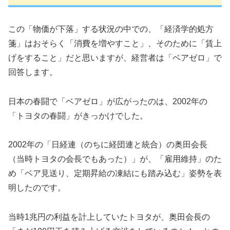
この「物価が下落」する状況の中での、「経済学的処方
箋」はおそらく「消費を増やすこと」、そのために「賃上
げをすること」だと思いますが、経営者は「ベアゼロ」で
回答します。
日本の春闘で「ベアゼロ」が広がったのは、2002年の
「トヨタの春闘」がきっかけでした。
2002年の「日経連（のちに経団連と統合）の奥田会長
（当時トヨタの会長でもあった）」が、「雇用維持」のた
め「ベア見送り、定期昇給の凍結にも踏み込む」姿勢を表
明したのです。
当時1兆円の利益を計上していたトヨタが、奥田会長の