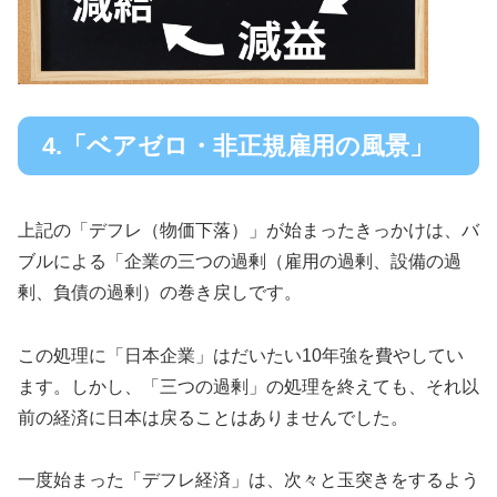
4.「ベアゼロ・非正規雇用の風景」
上記の「デフレ（物価下落）」が始まったきっかけは、バ
ブルによる「企業の三つの過剰（雇用の過剰、設備の過
剰、負債の過剰）の巻き戻しです。
この処理に「日本企業」はだいたい10年強を費やしてい
ます。しかし、「三つの過剰」の処理を終えても、それ以
前の経済に日本は戻ることはありませんでした。
一度始まった「デフレ経済」は、次々と玉突きをするよう