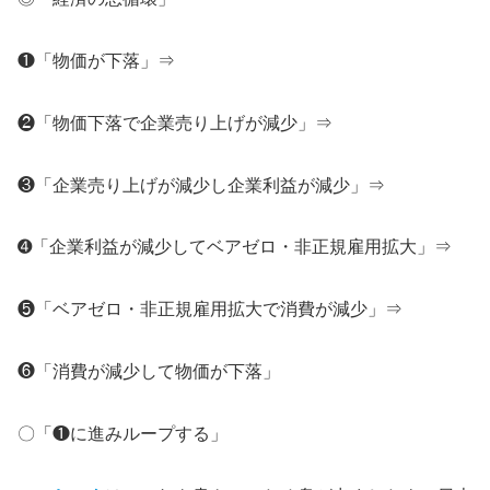
❶「物価が下落」⇒
❷「物価下落で企業売り上げが減少」⇒
❸「企業売り上げが減少し企業利益が減少」⇒
➍「企業利益が減少してベアゼロ・非正規雇用拡大」⇒
❺「ベアゼロ・非正規雇用拡大で消費が減少」⇒
❻「消費が減少して物価が下落」
〇「❶に進みループする」