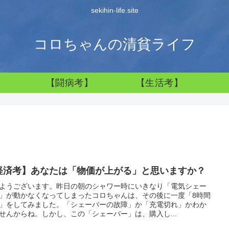
sekihin-life.site
コロちゃんの清貧ライフ
】
【闘病考】
【生活考】
経済考】あなたは「物価が上がる」と思いますか？
ようございます。昨日の朝のシャワー時にいきなり「電気シェー
」が動かなくなってしまったコロちゃんは、その後に一度「8時間
」をしてみました。「シェーバーの故障」か「充電切れ」かわか
せんからね。しかし、この「シェーバー」は、購入し...