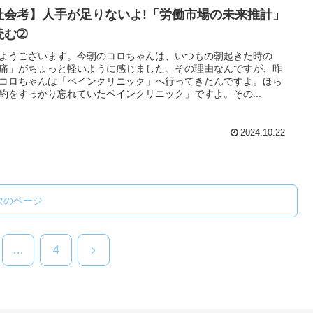
社会考】人手が足りないよ!「労働市場の未来推計」
読む➁
ようございます。今朝のコロちゃんは、いつもの朝起きた時の
痛」がちょっと軽いように感じました。その理由なんですが、昨
コロちゃんは「ペインクリニック」へ行ってきたんですよ。ほら
約をすっかり忘れていたペインクリニック」ですよ。その...
2024.10.22
次のページ
次
…
4
へ