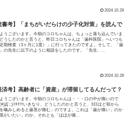
2024.10.29
読書考】「まちがいだらけの少子化対策」を読んで
ようございます。今朝のコロちゃんは、ちょっと落ち込んでいま
どうしたのかと言うと、昨日コロちゃんは「歯科医院」へいつも
定期検査（3ヶ月に1度）」に行ってきたのですよ。そして、「歯
」の先生に以下のように相談をしたのです。「先生、...
2024.10.28
経済考】高齢者に「資産」が滞留してるんだって？
ようございます。今朝のコロちゃんは・・・口の中が痛いので
(#)Д`;;)ｲﾀｲ!!!いきなり、どうしたのかと言うと、3日ほど前から
を噛みしめると歯茎が痛む」のですよ。これは「歯が痛い」のか
茎がいたい」のか、それとも「ほほが痛...