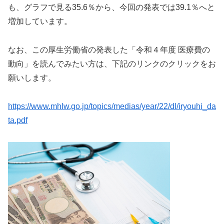
も、グラフで見る35.6％から、今回の発表では39.1％へと
増加しています。
なお、この厚生労働省の発表した「令和４年度 医療費の
動向」を読んでみたい方は、下記のリンクのクリックをお
願いします。
https://www.mhlw.go.jp/topics/medias/year/22/dl/iryouhi_da
ta.pdf