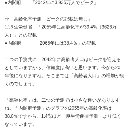
●内閣府 「2042年に3,935万人でピーク」
☆「高齢化率予測 ピークの記載は無し」
〇厚生労働省 「2055年に高齢化率が39.4%（3626万
人）」との記載
●内閣府 「2065年には38.4％」の記載
二つの予測共に、2042年に高齢者人口はピークを迎える
としていますから、信頼度は高いと思います。今から20
年後になりますね。そこまでは「高齢者人口」の増加が続
くのでしょう。
「高齢化率」は、二つの予測では小さな違いがあります
ね。「内閣府予測」のグラフの2055年の高齢化率は
38.0％ですから、1.4㌽ほど「厚生労働省予測」より低く
なっています。