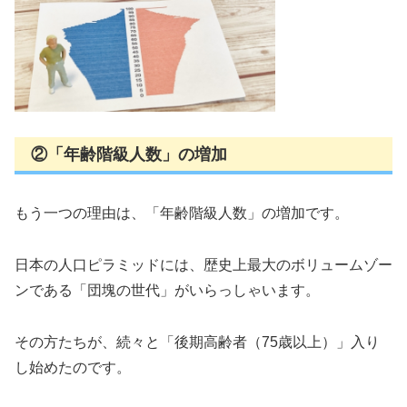
②「年齢階級人数」の増加
もう一つの理由は、「年齢階級人数」の増加です。
日本の人口ピラミッドには、歴史上最大のボリュームゾー
ンである「団塊の世代」がいらっしゃいます。
その方たちが、続々と「後期高齢者（75歳以上）」入り
し始めたのです。