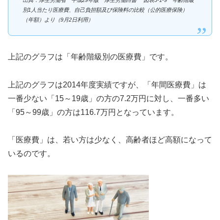
別1人当たり医療費、自己負担額及び保険料の比較（公的医療保険）
（年額）より（9月2日利用）
上記のグラフは「年齢階級別の医療費」です。
上記のグラフは2014年度実績ですが、「年間医療費」は
一番少ない「15～19歳」の方の7.2万円に対し、一番多い
「95～99歳」の方は116.7万円となっています。
「医療費」は、若い方は少なく、高齢者ほど高額になって
いるのです。