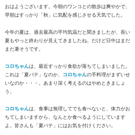
おはようございます。今朝のワンコとの散歩は爽やかで、
早朝はすっかり「秋」に気配を感じさせる天気でした。
今年の夏は、過去最高の平均気温だと聞きましたが、長い
夏もやっと終わりが見えてきましたね。だけど日中はまだ
まだ暑そうです。
コロちゃん
は、最近すっかり食欲が落ちてしまいました。
これは「夏バテ」なのか、
コロちゃん
の手料理がまずいせ
いなのか・・・。あまり深く考えるのはやめときましょ
う。
コロちゃん
は、食事は無理してでも食べないと、体力がお
ちてしまいますから、なんとか食べるようにしています
よ。皆さんも「夏バテ」にはお気を付けください。