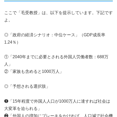
ここで「毛受教授」は、以下を提示しています。下記です
よ。
◎「政府の経済シナリオ：中位ケース」（GDP成長率
1.24％）
①「2040年までに必要とされる外国人労働者数：688万
人」
②「家族も含めると1000万人」
◎「予想される選択肢」
❶「15年程度で外国人人口が1000万人に達すれば社会は
大変革を迫られる」
❷「外国人の増加にブレーキをかければ、人口減で社会機