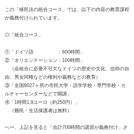
この「移民法の統合コース」では、以下の内容の教育課程
が義務付けられています。
◎「統合コース」
①「ドイツ語 ：600時間」
②「オリエンテーション：100時間」
（会統合に必要不可欠なドイツの歴史や文化、信仰の自
由、男女同権などの権利や義務などの教育）
③「全国8027ヶ所の市民大学・語学学校・専門学校・カ
ルチャーセンターなどで開講」
④「1時間1.9ユーロ（約250円）」
（難民・生活保護者は無料）
へー、上記を見ると「合計700時間の講習が義務付け」さ