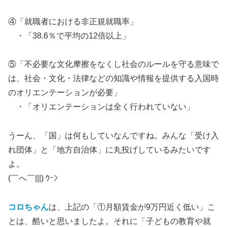
④「就職者における非正規就職率」
・「38.6％で平均の12倍以上」
⑤「不必要な文化摩擦をなくし社会のルールを守る意味で
は、社会・文化・法律などの知識や情報を提供する入国時
のオリエンテーションが必要」
・「オリエンテーションは全く行われていない」
うーん、「国」は何もしていなんですね。みんな「受け入
れ団体」と「地方自治体」に丸投げしているみたいです
よ。
(￣へ￣|||) ｳｰﾝ
コロちゃん
は、上記の「①月額賃金が9万円近く低い」こ
とは、酷いと思いましたよ。それに「子どもの教育や就