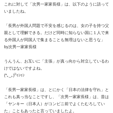
これに対して「次男一家家長様」は、以下のように語って
いましたね。
「長男が外国人問題で不安を感じるのは、女の子を持つ父
親として理解できる。だけど同時に知らない国に１人で来
る外国人が同国人で集まることも無理はないと思うな」
by次男一家家長様
うんうん、お互いに「主張」が真っ向から対立しているわ
けではないですよね。
(*｡_｡)⁾⁾ｩﾝｩﾝ
「長男一家家長様」は、とにかく「日本の法律を守れ」と
これも真っ当なことですし、「次男一家家長様」は、昔は
「ヤンキー（日本人）がコンビニ前でよくたむろしてい
た」こともあったと言っていましたよ。