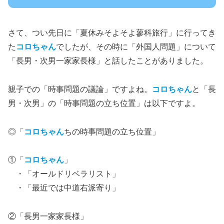
さて、つい先日に「夏休みそよそよ蓼科旅行」に行ってき
た
コロちゃん
でしたが、その時に「外国人問題」について
「長男・次男一家家長様」と話したことがありました。
親子での「時事問題の議論」ですよね。
コロちゃん
と「長
男・次男」の「時事問題の立ち位置」は以下ですよ。
◎「
コロちゃん
ちの時事問題の立ち位置」
①「
コロちゃん
」
・「オールドリベラリスト」
・「最近では中道右派寄り」
②「長男一家家長様」