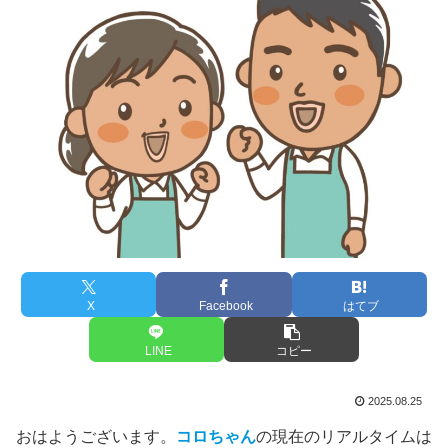
X
Facebook
はてブ
LINE
コピー
2025.08.25
おはようございます。
コロちゃん
の現在のリアルタイムは