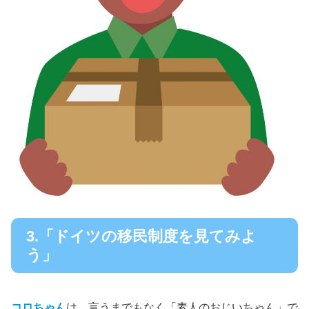
3.「ドイツの移民制度を見てみよ
う」
コロちゃん
は、言うまでもなく「素人のおじいちゃん」で