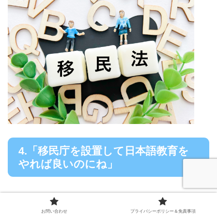
4.「移民庁を設置して日本語教育を
やれば良いのにね」
さて、ここで
コロちゃん
の考え方をちょっと書いてみます
お問い合わせ
プライバシーポリシー＆免責事項
ね。