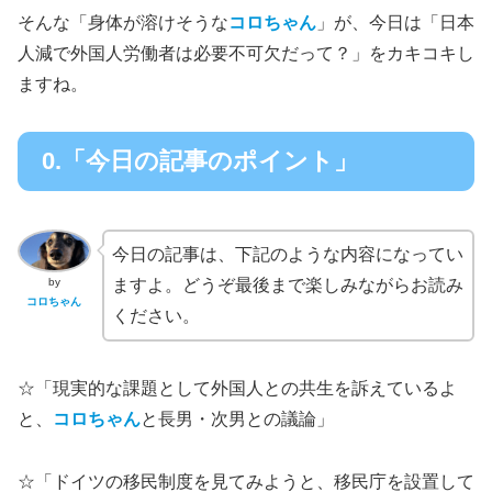
そんな「身体が溶けそうな
コロちゃん
」が、今日は「日本
人減で外国人労働者は必要不可欠だって？」をカキコキし
ますね。
0.「今日の記事のポイント」
今日の記事は、下記のような内容になってい
by
ますよ。どうぞ最後まで楽しみながらお読み
コロちゃん
ください。
☆「現実的な課題として外国人との共生を訴えているよ
と、
コロちゃん
と長男・次男との議論」
☆「ドイツの移民制度を見てみようと、移民庁を設置して