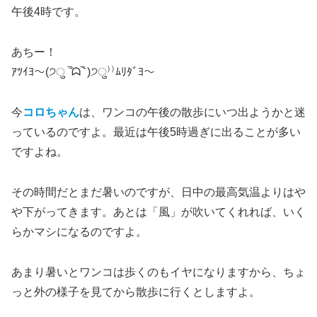
午後4時です。
あちー！
ｱﾂｲﾖ～(੭ु ‾᷄ᗣ‾᷅ )੭ु⁾⁾ﾑﾘﾀﾞﾖ～
今
コロちゃん
は、ワンコの午後の散歩にいつ出ようかと迷
っているのですよ。最近は午後5時過ぎに出ることが多い
ですよね。
その時間だとまだ暑いのですが、日中の最高気温よりはや
や下がってきます。あとは「風」が吹いてくれれば、いく
らかマシになるのですよ。
あまり暑いとワンコは歩くのもイヤになりますから、ちょ
っと外の様子を見てから散歩に行くとしますよ。