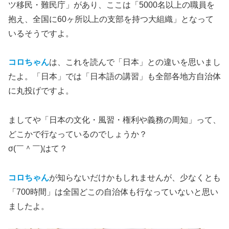
ツ移民・難民庁」があり、ここは「5000名以上の職員を
抱え、全国に60ヶ所以上の支部を持つ大組織」となって
いるそうですよ。
コロちゃん
は、これを読んで「日本」との違いを思いまし
たよ。「日本」では「日本語の講習」も全部各地方自治体
に丸投げですよ。
ましてや「日本の文化・風習・権利や義務の周知」って、
どこかで行なっているのでしょうか？
σ(￣＾￣)はて？
コロちゃん
が知らないだけかもしれませんが、少なくとも
「700時間」は全国どこの自治体も行なっていないと思い
ましたよ。