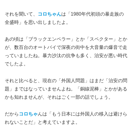
それを聞いて、
コロちゃん
は「1980年代初頭の暴走族の
全盛時」を思い出しましたよ。
あの頃は「ブラックエンペラー」とか「スペクター」とか
が、数百台のオートバイで深夜の街中を大音量の爆音で走
っていましたね。暴力沙汰の抗争も多く、治安が悪い時代
でしたよ。
それと比べると、現在の「外国人問題」はまだ「治安の問
題」まではなっていませんよね。「銅線泥棒」とかがある
かも知れませんが、それはごく一部の話でしょう。
だから
コロちゃ
んは「もう日本には外国人の移入は避けら
れないことだ」と考えていますよ。