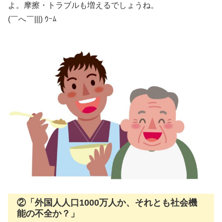
よ。摩擦・トラブルも増えるでしょうね。
(￣へ￣|||) ｳｰﾑ
②「外国人人口1000万人か、それとも社会機
能の不全か？」