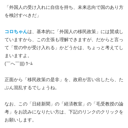
「外国人の受け入れに自信を持ち、未来志向で国のあり方
を検討すべきだ」
コロちゃん
は、基本的に「外国人の移民政策」には賛成し
ていますから、この主張も理解できますが、だからと言っ
て「世の中が受け入れる」かどうかは、ちょっと考えてし
まいますよ。
(￣へ￣|||) ｳｰﾑ
正面から「移民政策の是非」を、政府が言い出したら、た
ぶん混乱するでしょうね。
なお、この「日経新聞」の「経済教室」の「毛受教授の論
考」をお読みになりたい方は、下記のリンクのクリックを
お願いします。