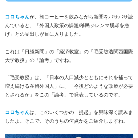
コロちゃん
が、朝コーヒーを飲みながら新聞をバサバサ読
んでいると、「外国人政策の課題/移民ジレンマ脱却を急
げ」との見出しが目に入りました。
これは「日経新聞」の「経済教室」の「毛受敏浩関西国際
大学教授」の「論考」ですね。
「毛受教授」は、「日本の人口減少とともにそれを補って
増え続ける在留外国人」に、「今後どのような政策が必要
とされるか」をこの「論考」で発表しているのです。
コロちゃん
は、このいくつかの「提起」を興味深く読みま
したよ。そこで、そのうちの何点かをご紹介しますね。