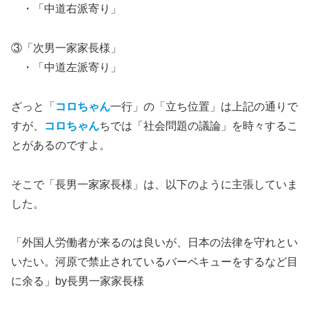
・「中道右派寄り」
③「次男一家家長様」
・「中道左派寄り」
ざっと「
コロちゃん
一行」の「立ち位置」は上記の通りで
すが、
コロちゃん
ちでは「社会問題の議論」を時々するこ
とがあるのですよ。
そこで「長男一家家長様」は、以下のように主張していま
した。
「外国人労働者が来るのは良いが、日本の法律を守れとい
いたい。河原で禁止されているバーベキューをするなど目
に余る」by長男一家家長様