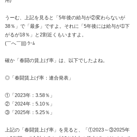
用)
うーむ、上記を見ると「5年後の給与が②変わらないが
38％」で「最多」ですよ。それに「5年後には給与が➀下
がるが18％」と2割近くもいますよ。
(￣へ￣|||) ｳｰﾑ
確か「春闘の賃上げ率」は、以下でしたよね。
◎「春闘賃上げ率：連合発表」
①「2023年：3.58％」
②「2024年：5.10％」
③「2025年：5.25％」
上記の「春闘賃上げ率」を見ると、「①2023～③2025年