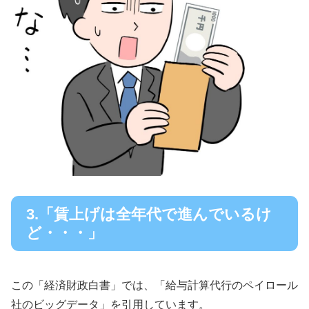
3.「賃上げは全年代で進んでいるけ
ど・・・」
この「経済財政白書」では、「給与計算代行のペイロール
社のビッグデータ」を引用しています。