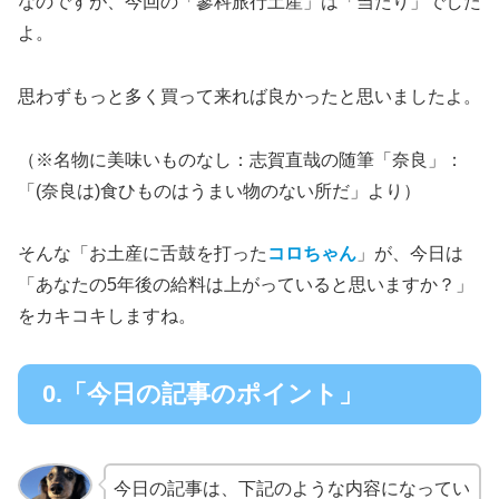
なのですが、今回の「蓼科旅行土産」は「当たり」でした
よ。
思わずもっと多く買って来れば良かったと思いましたよ。
（※名物に美味いものなし：志賀直哉の随筆「奈良」：
「(奈良は)食ひものはうまい物のない所だ」より）
そんな「お土産に舌鼓を打った
コロちゃん
」が、今日は
「あなたの5年後の給料は上がっていると思いますか？」
をカキコキしますね。
0.「今日の記事のポイント」
今日の記事は、下記のような内容になってい