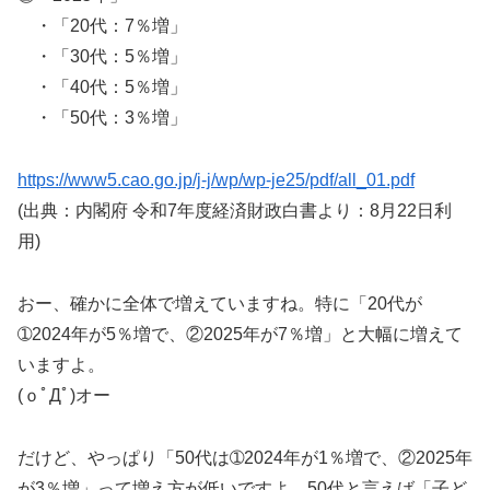
・「20代：7％増」
・「30代：5％増」
・「40代：5％増」
・「50代：3％増」
https://www5.cao.go.jp/j-j/wp/wp-je25/pdf/all_01.pdf
(出典：内閣府 令和7年度経済財政白書より：8月22日利
用)
おー、確かに全体で増えていますね。特に「20代が
➀2024年が5％増で、②2025年が7％増」と大幅に増えて
いますよ。
(ｏﾟДﾟ)オー
だけど、やっぱり「50代は➀2024年が1％増で、②2025年
が3％増」って増え方が低いですよ。50代と言えば「子ど