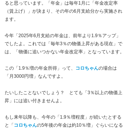
ると思っています。「年金」は毎年1月に「年金改定率
（賃上げ）」が決まり、その年の6月支給分から実施され
ます。
今年「2025年6月支給の年金は、前年より1.9％アップ」
でしたよ。これでは「毎年3％の物価上昇がある現在」で
は、「物価に追いつかない年金改定率」となっています。
この「1.9％増の年金所得」って、
コロちゃん
の場合は
「月3000円増」なんですよ。
たいしたことないでしょう？ とても「3％以上の物価上
昇」には追い付きませんよ。
もし来年以降も、今年の「1.9％増程度」が続いたとする
と「
コロちゃん
の5年後の年金は約10％増」ぐらいになる