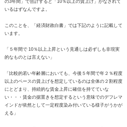
の3年間」で合計すると「10％以上の賃上げ」がなされて
いるはずなんですよ。
このことを、「経済財政白書」では下記のように記載して
います。
「５年間で 10％以上上昇という見通しは必ずしも非現実
的なものとは言えない」
「比較的若い年齢層においても、今後５年間で年２％程度
以上のペースの賃上げを想定しているのは全体の２割程度
にとどまり、持続的な賃金上昇に確信を持てていな
い・・・賃金の据置きを想定するという意味でのデフレマ
インドが依然として一定程度染み付いている様子がうかが
える」