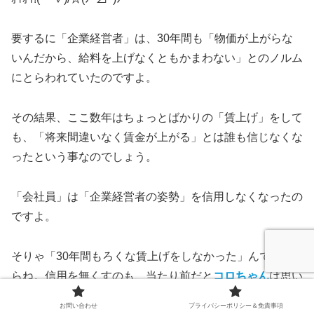
要するに「企業経営者」は、30年間も「物価が上がらな
いんだから、給料を上げなくともかまわない」とのノルム
にとらわれていたのですよ。
その結果、ここ数年はちょっとばかりの「賃上げ」をして
も、「将来間違いなく賃金が上がる」とは誰も信じなくな
ったという事なのでしょう。
「会社員」は「企業経営者の姿勢」を信用しなくなったの
ですよ。
そりゃ「30年間もろくな賃上げをしなかった」んですか
らね。信用を無くすのも、当たり前だと
コロちゃん
は思い
ましたよ。
お問い合わせ
プライバシーポリシー＆免責事項