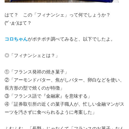
はて？ この「フィナンシェ」って何でしょうか？
(*´･д･)はて？
コロちゃん
がポチポチ調べてみると、以下でしたよ。
◎「フィナンシェとは？」
①「フランス発祥の焼き菓子」
②「アーモンドバター、焦がしバター、卵白などを使い、
長方形の型で焼くのが特徴」
③「フランス語で『金融家』を意味する」
④「証券取引所の近くの菓子職人が、忙しい金融マンがス
ーツを汚さずに食べられるように考案した」
ふむふむ、「長野」じゃなくて「フランスのお菓子」なん