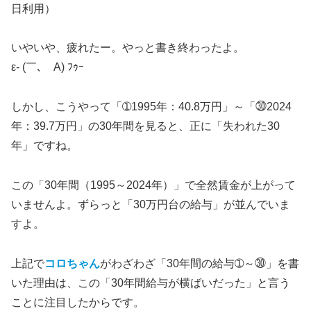
日利用）
いやいや、疲れたー。やっと書き終わったよ。
ε- (￣､￣A) ﾌｩｰ
しかし、こうやって「➀1995年：40.8万円」～「㉚2024
年：39.7万円」の30年間を見ると、正に「失われた30
年」ですね。
この「30年間（1995～2024年）」で全然賃金が上がって
いませんよ。ずらっと「30万円台の給与」が並んでいま
すよ。
上記で
コロちゃん
がわざわざ「30年間の給与➀～㉚」を書
いた理由は、この「30年間給与が横ばいだった」と言う
ことに注目したからです。