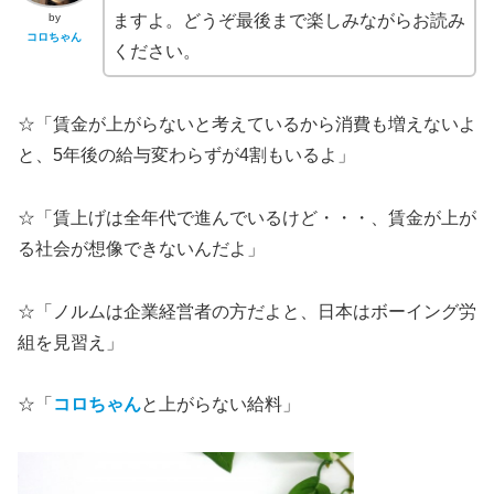
by
ますよ。どうぞ最後まで楽しみながらお読み
コロちゃん
ください。
☆「賃金が上がらないと考えているから消費も増えないよ
と、5年後の給与変わらずが4割もいるよ」
☆「賃上げは全年代で進んでいるけど・・・、賃金が上が
る社会が想像できないんだよ」
☆「ノルムは企業経営者の方だよと、日本はボーイング労
組を見習え」
☆「
コロちゃん
と上がらない給料」