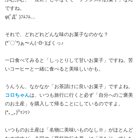
ですね。
φ(ﾟДﾟ )ﾌﾑﾌﾑ…
それで、どれどれどんな味のお菓子なのかな？
(*´〇`*)ぁ〜ん(･Θ･)ぱくっ♪
一口食べてみると「しっとりして甘いお菓子」ですね。苦
いコーヒーと一緒に食べると美味しいかも。
うんうん、なかなか「お茶請けに良いお菓子」ですよね。
コロちゃん
は、いつも旅行に行くと必ず「自分へのご褒美
のお土産」を購入して帰ることにしているのですよ。
(*｡_｡)⁾⁾ｩﾝｩﾝ
いつものお土産は「名物に美味いものなし※」がほとんど