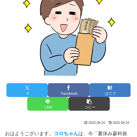
X
Facebook
はてブ
LINE
コピー
2025.08.24
2025.09.24
おはようございます。
コロちゃん
は、今「夏休み蓼科旅