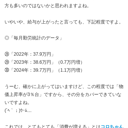
方も多いのではないかと思われますよね。
いやいや、給与が上がったと言っても、下記程度ですよ。
◎「毎月勤労統計のデータ」
㉘「2022年：37.9万円」
㉙「2023年：38.6万円」（0.7万円増）
㉚「2024年：39.7万円」（1.1万円増）
うーむ、確かに上がってはいますけど、この程度では「物
価上昇率が3％台」ですから、その分をカバーできていな
いですよね。
(´ﾍ｀；)ｳｰﾑ…
これでは、とてもとても「消費が増える」とは
コロちゃん