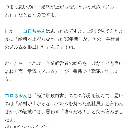
つまり悪いのは「給料が上がらないという意識（ノル
ム）」だと言うのですよ。
しかし、
コロちゃん
は思ったのですよ。上記で見てきたよ
うに「給料が上がらなかった30年間」が、その「会社員
のノルムを形成した」んですよね。
だったら、これは「企業経営者の給料を上げなくとも良い
よねと言う意識（ノルム）」が一番悪い「戦犯」でしょ
う。
コロちゃん
は「経済財政白書」のこの部分を読んで、悪い
のは「給料が上がらないノルムを持った会社員」と言わん
ばかりの記載には、思わず「違うだろ！」と突っ込みまし
たよ。
ｵｲｵｲ!( *ﾟ∇)/☆(ﾉﾟ⊿ﾟ)ﾉ