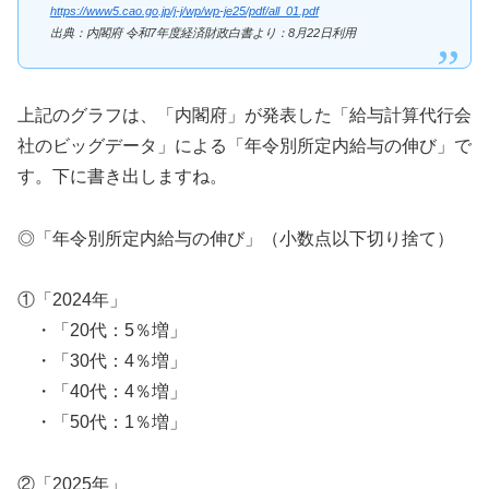
https://www5.cao.go.jp/j-j/wp/wp-je25/pdf/all_01.pdf
出典：内閣府 令和7年度経済財政白書より：8月22日利用
上記のグラフは、「内閣府」が発表した「給与計算代行会
社のビッグデータ」による「年令別所定内給与の伸び」で
す。下に書き出しますね。
◎「年令別所定内給与の伸び」（小数点以下切り捨て）
①「2024年」
・「20代：5％増」
・「30代：4％増」
・「40代：4％増」
・「50代：1％増」
②「2025年」