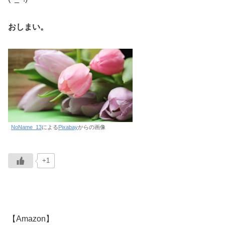
おしまい。
NoName_13
による
Pixabay
からの画像
+1
【Amazon】