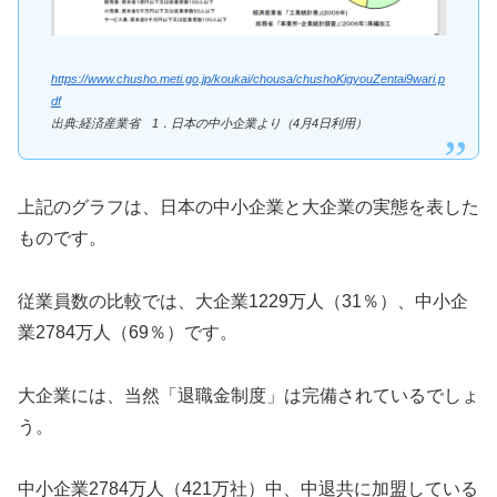
https://www.chusho.meti.go.jp/koukai/chousa/chushoKigyouZentai9wari.p
df
出典:経済産業省 1．日本の中小企業より（4月4日利用）
上記のグラフは、日本の中小企業と大企業の実態を表した
ものです。
従業員数の比較では、大企業1229万人（31％）、中小企
業2784万人（69％）です。
大企業には、当然「退職金制度」は完備されているでしょ
う。
中小企業2784万人（421万社）中、中退共に加盟している