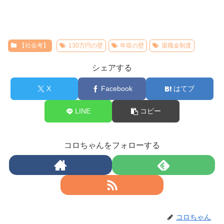
【社会考】
130万円の壁
年収の壁
退職金制度
シェアする
X
Facebook
はてブ
LINE
コピー
コロちゃんをフォローする
コロちゃん