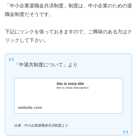
「中小企業退職金共済制度」制度は、中小企業のための退
職金制度だそうです。
下記にリンクを張っておきますので、ご興味のある方はク
リックして下さい。
「中退共制度について」より
this is meta title
this is meta description
website.com
出典：中小企業退職者共済制度より