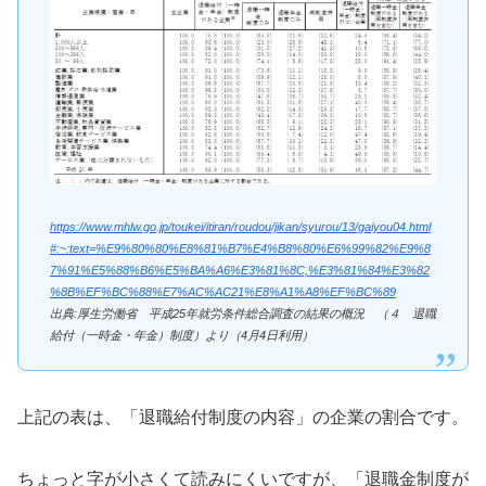
https://www.mhlw.go.jp/toukei/itiran/roudou/jikan/syurou/13/gaiyou04.html
#:~:text=%E9%80%80%E8%81%B7%E4%B8%80%E6%99%82%E9%8
7%91%E5%88%B6%E5%BA%A6%E3%81%8C,%E3%81%84%E3%82
%8B%EF%BC%88%E7%AC%AC21%E8%A1%A8%EF%BC%89
出典:厚生労働省 平成25年就労条件総合調査の結果の概況 （４ 退職
給付（一時金・年金）制度）より（4月4日利用）
上記の表は、「退職給付制度の内容」の企業の割合です。
ちょっと字が小さくて読みにくいですが、「退職金制度が