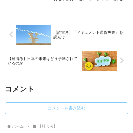
しぼんでいましたよ。コロちゃんは、日
中にこの「福寿草」がきれいに咲いてい
るのを見ていましたから、「あれ？花っ
て夜にはつぼんじゃうの？」...
【読書考】「ドキュメント通貨失政」を
読んで
【経済考】日本の未来はどう予測されて
いるのか
コメント
コメントを書き込む
ホーム
【社会考】