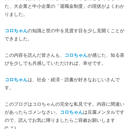
た、大企業と中小企業の「退職金制度」の現状がよくわか
りました。
コロちゃん
の知識と世の中を見渡す目を少し見開くことが
できました。
この内容を読んだ皆さんも、
コロちゃん
が感じた、知る喜
びを少しでも共感していただければ、幸せです。
コロちゃん
は、社会・経済・読書が好きなおじいさんで
す。
このブログはコロちゃんの完全な私見です。内容に間違い
があったらゴメンなさい。
コロちゃん
は豆腐メンタルです
ので、読んでお気に障りましたらご容赦お願いします
(^_^.)