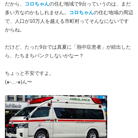
だから、
コロちゃん
の住む地域で9台っていうのは、まだ
多い方なのかもしれません。
コロちゃん
の住む地域の周辺
で、人口が10万人を越える市町村ってそんなにないです
からね。
だけど、たった9台では真夏に「熱中症患者」が続出した
ら、たちまちパンクしないかなー？
ちょっと不安ですよ。
(๑-﹏-๑)ん〜