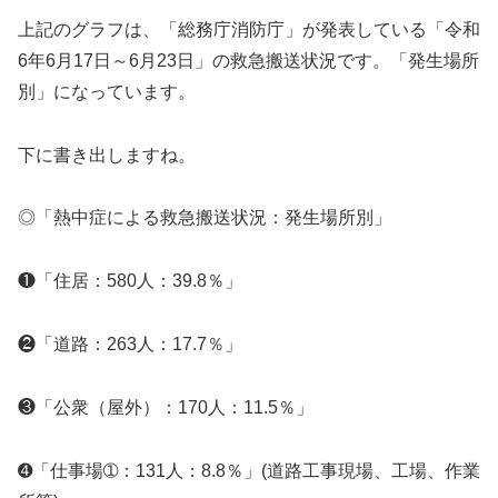
上記のグラフは、「総務庁消防庁」が発表している「令和
6年6月17日～6月23日」の救急搬送状況です。「発生場所
別」になっています。
下に書き出しますね。
◎「熱中症による救急搬送状況：発生場所別」
❶「住居：580人：39.8％」
❷「道路：263人：17.7％」
❸「公衆（屋外）：170人：11.5％」
➍「仕事場➀：131人：8.8％」(道路工事現場、工場、作業