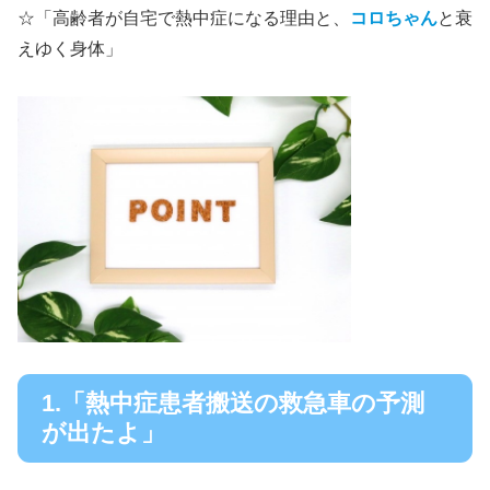
☆「高齢者が自宅で熱中症になる理由と、
コロちゃん
と衰
えゆく身体」
1.「熱中症患者搬送の救急車の予測
が出たよ」