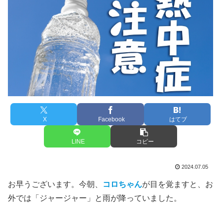
X
Facebook
はてブ
LINE
コピー
2024.07.05
お早うございます。今朝、
コロちゃん
が目を覚ますと、お
外では「ジャージャー」と雨が降っていました。