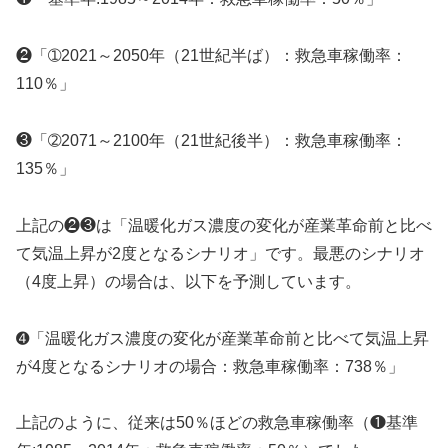
❷「➀2021～2050年（21世紀半ば）：救急車稼働率：
110％」
❸「➁2071～2100年（21世紀後半）：救急車稼働率：
135％」
上記の❷❸は「温暖化ガス濃度の変化が産業革命前と比べ
て気温上昇が2度となるシナリオ」です。最悪のシナリオ
（4度上昇）の場合は、以下を予測しています。
➍「温暖化ガス濃度の変化が産業革命前と比べて気温上昇
が4度となるシナリオの場合：救急車稼働率：738％」
上記のように、従来は50％ほどの救急車稼働率（❶基準