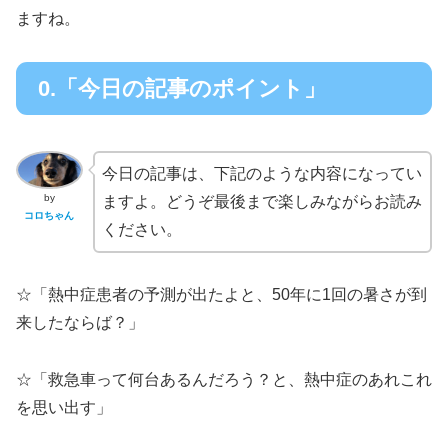
ますね。
0.「今日の記事のポイント」
今日の記事は、下記のような内容になってい
by
ますよ。どうぞ最後まで楽しみながらお読み
コロちゃん
ください。
☆「熱中症患者の予測が出たよと、50年に1回の暑さが到
来したならば？」
☆「救急車って何台あるんだろう？と、熱中症のあれこれ
を思い出す」