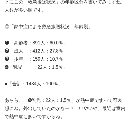
下にこの「救急搬送状況」の年齢区分を書いてみますね。
人数が多い順です。
◎「熱中症による救急搬送状況：年齢別」
❶「高齢者：891人：60.0％」
❷「成人 ：412人：27.8％」
❸「少年 ：159人：10.7％」
➍「乳児 ：22人：1.5％」
●「合計：1484人：100％」
あらら、「➍乳児：22人：1.5％」が熱中症ですって可哀
想にね。外出していたのかなー？ いやいや、最近は室内
で熱中症も多いですからね。