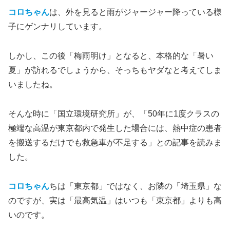
コロちゃん
は、外を見ると雨がジャージャー降っている様
子にゲンナリしています。
しかし、この後「梅雨明け」となると、本格的な「暑い
夏」が訪れるでしょうから、そっちもヤダなと考えてしま
いましたね。
そんな時に「国立環境研究所」が、「50年に1度クラスの
極端な高温が東京都内で発生した場合には、熱中症の患者
を搬送するだけでも救急車が不足する」との記事を読みま
した。
コロちゃん
ちは「東京都」ではなく、お隣の「埼玉県」な
のですが、実は「最高気温」はいつも「東京都」よりも高
いのです。