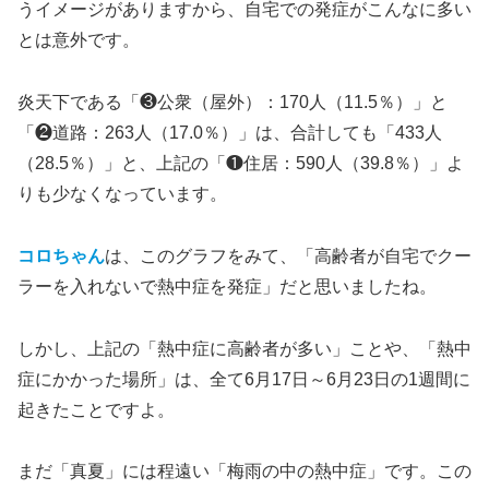
うイメージがありますから、自宅での発症がこんなに多い
とは意外です。
炎天下である「❸公衆（屋外）：170人（11.5％）」と
「❷道路：263人（17.0％）」は、合計しても「433人
（28.5％）」と、上記の「❶住居：590人（39.8％）」よ
りも少なくなっています。
コロちゃん
は、このグラフをみて、「高齢者が自宅でクー
ラーを入れないで熱中症を発症」だと思いましたね。
しかし、上記の「熱中症に高齢者が多い」ことや、「熱中
症にかかった場所」は、全て6月17日～6月23日の1週間に
起きたことですよ。
まだ「真夏」には程遠い「梅雨の中の熱中症」です。この