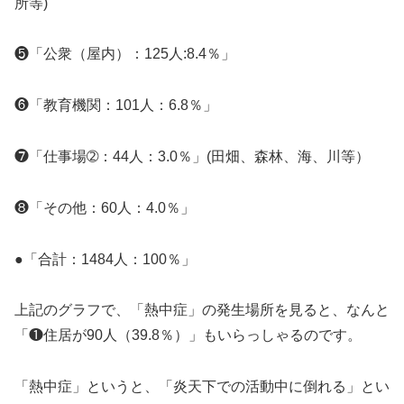
所等)
❺「公衆（屋内）：125人:8.4％」
❻「教育機関：101人：6.8％」
❼「仕事場➁：44人：3.0％」(田畑、森林、海、川等）
❽「その他：60人：4.0％」
●「合計：1484人：100％」
上記のグラフで、「熱中症」の発生場所を見ると、なんと
「❶住居が90人（39.8％）」もいらっしゃるのです。
「熱中症」というと、「炎天下での活動中に倒れる」とい