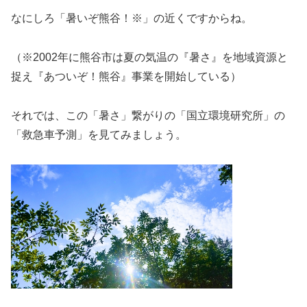
なにしろ「暑いぞ熊谷！※」の近くですからね。
（※2002年に熊谷市は夏の気温の『暑さ』を地域資源と
捉え『あついぞ！熊谷』事業を開始している）
それでは、この「暑さ」繋がりの「国立環境研究所」の
「救急車予測」を見てみましょう。