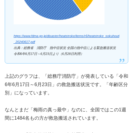
https://www.fdma.go.jp/disaster/heatstroke/items/r6/heatstroke_sokuhouti
_20240617.pdf
出典：総務省 消防庁 熱中症状況 全国の熱中症による緊急搬送状況
令和6年6月17日～6月23日より（6月28日利用）
上記のグラフは、「総務庁消防庁」が発表している「令和
6年6月17日～6月23日」の救急搬送状況です。「年齢区分
別」になっています。
なんとまだ「梅雨の真っ最中」なのに、全国ではこの1週
間に1484名もの方が救急搬送されています。