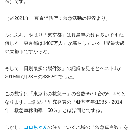
※）です。
（※2021年：東京消防庁：救急活動の現況より）
ふむふむ、やはり「東京都」は救急車の数も多いですね。
何しろ「東京都は1400万人」が暮らしている世界最大級
の大都市ですからね。
そして「日別最多出場件数」の記録を見るとベスト1が
2018年7月23日の3382件でした。
この数字は「東京都の救急車」の台数6579 台の51.4％と
なります。上記の「研究発表の『❶基準年:1985～2014
年：救急車稼働率：50％』とほぼ同じですね。
しかし、
コロちゃん
の住んでいる地域の「救急車台数」を