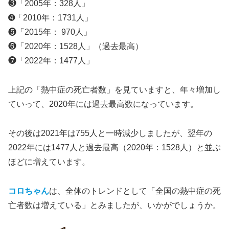
❸「2005年：328人」
➍「2010年：1731人」
❺「2015年： 970人」
❻「2020年：1528人」（過去最高）
❼「2022年：1477人」
上記の「熱中症の死亡者数」を見ていますと、年々増加し
ていって、2020年には過去最高数になっています。
その後は2021年は755人と一時減少しましたが、翌年の
2022年には1477人と過去最高（2020年：1528人）と並ぶ
ほどに増えています。
コロちゃん
は、全体のトレンドとして「全国の熱中症の死
亡者数は増えている」とみましたが、いかがでしょうか。