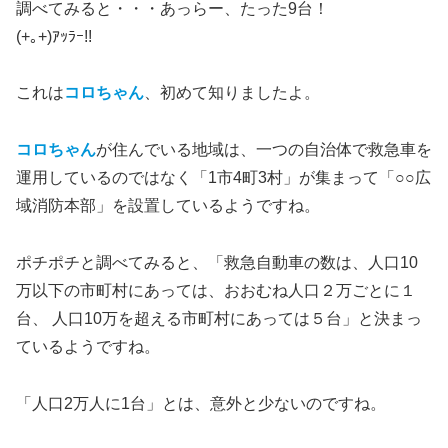
調べてみると・・・あっらー、たった9台！
(+｡+)ｱｯﾗｰ!!
これは
コロちゃん
、初めて知りましたよ。
コロちゃん
が住んでいる地域は、一つの自治体で救急車を
運用しているのではなく「1市4町3村」が集まって「○○広
域消防本部」を設置しているようですね。
ポチポチと調べてみると、「救急自動車の数は、人口10
万以下の市町村にあっては、おおむね人口２万ごとに１
台、 人口10万を超える市町村にあっては５台」と決まっ
ているようですね。
「人口2万人に1台」とは、意外と少ないのですね。