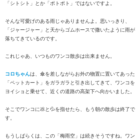
「シトシト」とか「ポトポト」ではないですよ。
そんな可愛げのある雨じゃありませんよ。思いっきり、
「ジャージャー」と天からゴムホースで撒いたように雨が
落ちてきているのです。
これじゃあ、いつものワンコ散歩は出来ません。
コロちゃん
は、傘を差しながらお外の物置に置いてあった
「ペットカート」をガラガラと引き出してきて、ワンコを
ヨイショと乗せて、近くの道路の高架下へ向かいました。
そこでワンコに💩と💦を指せたら、もう朝の散歩は終了で
す。
もうしばらくは、この「梅雨空」は続きそうですね。ワン