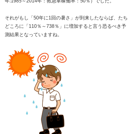
年:1985～2014年：救急車稼働率：50％）でした。
それがもし「50年に1回の暑さ」が到来したならば、たち
どころに「110％～738％」に増加すると言う恐るべき予
測結果となっていますね。