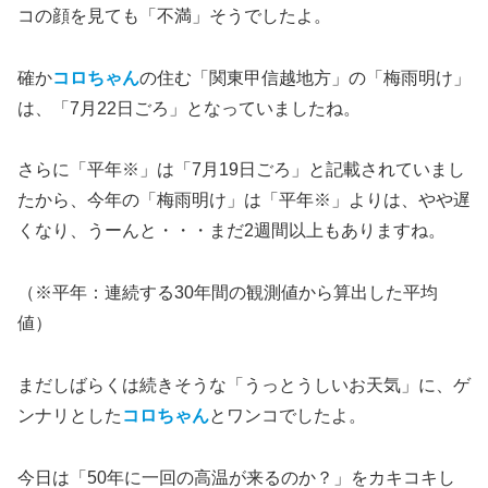
コの顔を見ても「不満」そうでしたよ。
確か
コロちゃん
の住む「関東甲信越地方」の「梅雨明け」
は、「7月22日ごろ」となっていましたね。
さらに「平年※」は「7月19日ごろ」と記載されていまし
たから、今年の「梅雨明け」は「平年※」よりは、やや遅
くなり、うーんと・・・まだ2週間以上もありますね。
（※平年：連続する30年間の観測値から算出した平均
値）
まだしばらくは続きそうな「うっとうしいお天気」に、ゲ
ンナリとした
コロちゃん
とワンコでしたよ。
今日は「50年に一回の高温が来るのか？」をカキコキし