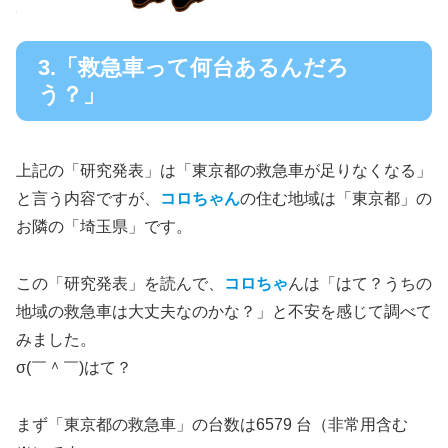
3.「救急車って何台あるんだろ
う？」
上記の「研究発表」は「東京都の救急車が足りなくなる」
と言う内容ですが、
コロちゃん
の住む地域は「東京都」の
お隣の「埼玉県」です。
この「研究発表」を読んで、
コロちゃ
んは「はて？うちの
地域の救急車は大丈夫なのかな？」と不安を感じて調べて
みました。
σ(￣＾￣)はて？
まず「東京都の救急車」の台数は6579 台（非常用含む