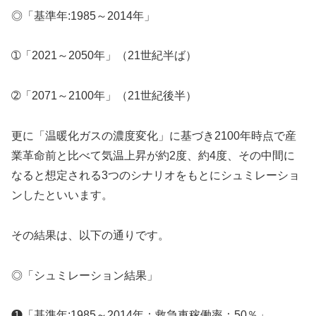
◎「基準年:1985～2014年」
➀「2021～2050年」（21世紀半ば）
➁「2071～2100年」（21世紀後半）
更に「温暖化ガスの濃度変化」に基づき2100年時点で産
業革命前と比べて気温上昇が約2度、約4度、その中間に
なると想定される3つのシナリオをもとにシュミレーショ
ンしたといいます。
その結果は、以下の通りです。
◎「シュミレーション結果」
❶「基準年:1985～2014年：救急車稼働率：50％」