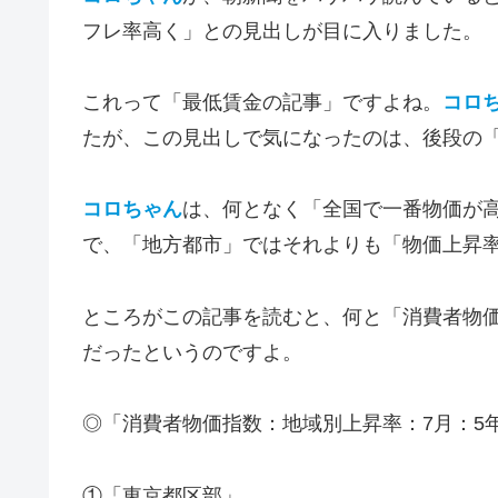
フレ率高く」との見出しが目に入りました。
これって「最低賃金の記事」ですよね。
コロ
たが、この見出しで気になったのは、後段の「
コロちゃん
は、何となく「全国で一番物価が
で、「地方都市」ではそれよりも「物価上昇
ところがこの記事を読むと、何と「消費者物
だったというのですよ。
◎「消費者物価指数：地域別上昇率：7月：5
①「東京都区部」