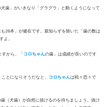
の犬歯」がいきなり「グラグラ」と動くようになって
も26本」が健在です。親知らずを除いた「歯の数は
ですよ。
ますから、「
コロちゃん
の歯」は成績が良いのです
くことになりそうだなと、
コロちゃん
は戦々恐々で
の歯（犬歯）が自然に抜けるのを待ちましょう。抜け