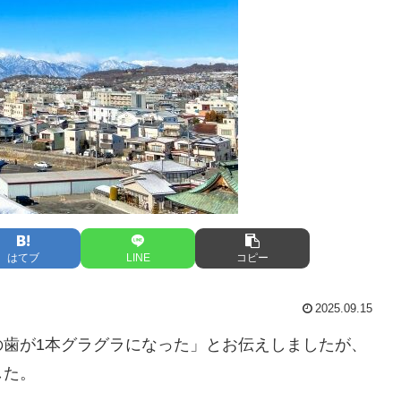
はてブ
LINE
コピー
2025.09.15
の歯が1本グラグラになった」とお伝えしましたが、
した。