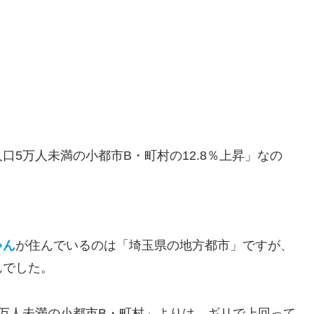
5万人未満の小都市B・町村の12.8％上昇」なの
ゃん
が住んでいるのは「埼玉県の地方都市」ですが、
んでした。
万人未満の小都市B・町村」よりは、ギリで上回って