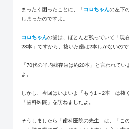
まったく困ったことに、「
コロちゃん
の左下
しまったのですよ。
コロちゃん
の歯は、ほとんど残っていて「現在
28本」ですから、抜いた歯は2本しかないの
「70代の平均残存歯は約20本」と言われてい
よ。
しかし、今回はいよいよ「もう1～2本」は抜
「歯科医院」を訪ねましたよ。
そうしましたら「歯科医院の先生」は、「こ