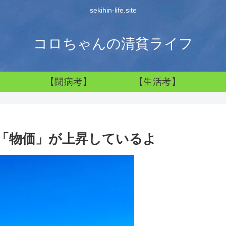
sekihin-life.site
コロちゃんの清貧ライフ
】
【闘病考】
【生活考】
「物価」が上昇しているよ