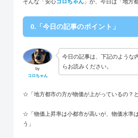
そんな「安心
コロちゃん
」が、今日は「地方
0.「今日の記事のポイント」
今日の記事は、下記のような
らお読みください。
by
コロちゃん
☆「地方都市の方が物価が上がっているの？
☆「物価上昇率は小都市が高いが、物価水準
う」