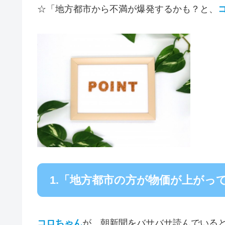
☆「地方都市から不満が爆発するかも？と、
1.「地方都市の方が物価が上がっ
コロちゃん
が、朝新聞をバサバサ読んでいると「