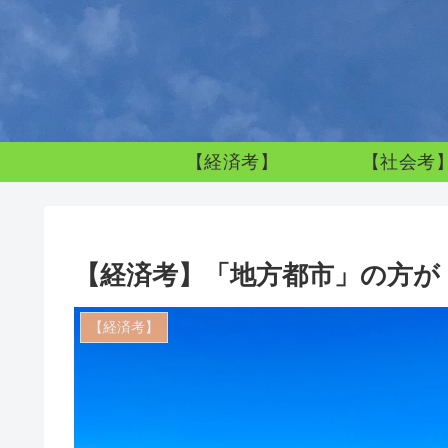
【経済考】
【社会考
【経済考】「地方都市」の方が
【経済考】