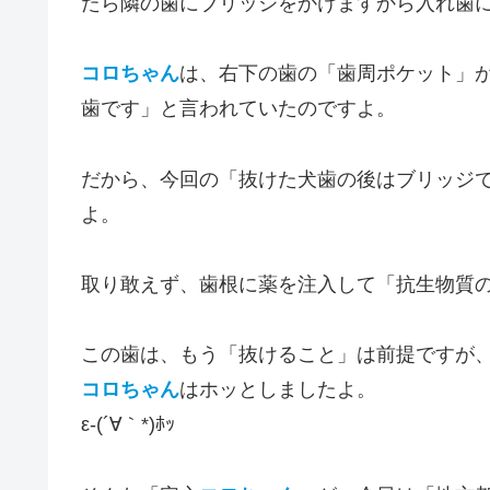
たら隣の歯にブリッジをかけますから入れ歯
コロちゃん
は、右下の歯の「歯周ポケット」
歯です」と言われていたのですよ。
だから、今回の「抜けた犬歯の後はブリッジ
よ。
取り敢えず、歯根に薬を注入して「抗生物質
この歯は、もう「抜けること」は前提ですが
コロちゃん
はホッとしましたよ。
ε-(´∀｀*)ﾎｯ