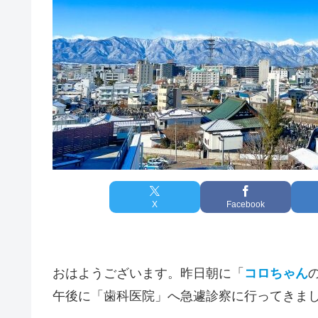
X
Facebook
おはようございます。昨日朝に「
コロちゃん
午後に「歯科医院」へ急遽診察に行ってきま