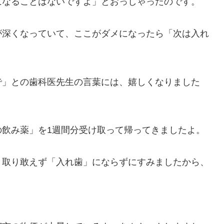
になることはないですよ」とおっしゃったのです。
が深くなっていて、ここがダメになったら「次は入れ
で」との歯科医先生の言葉には、嬉しくなりました
の飲み薬」を1週間分受け取って帰ってきましたよ。
、取り敢えず「入れ歯」にならずにすみましたから、