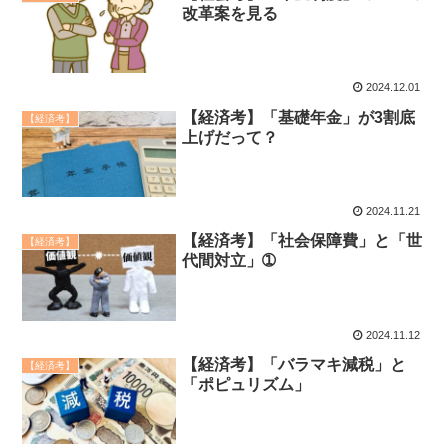
改革案を見る
2024.12.01
【経済考】「基礎年金」が3割底
【経済考】
上げだって？
2024.11.21
【経済考】「社会保障費」と「世
【経済考】
代間対立」➀
2024.11.12
【経済考】「バラマキ減税」と
【経済考】
「ポピュリズム」