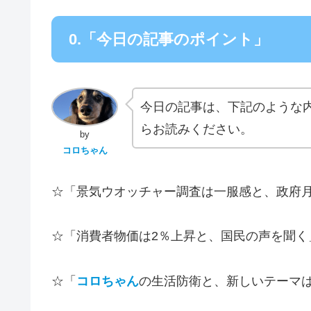
0.「今日の記事のポイント」
今日の記事は、下記のような
らお読みください。
by
コロちゃん
☆「景気ウオッチャー調査は一服感と、政府
☆「消費者物価は2％上昇と、国民の声を聞く
☆「
コロちゃん
の生活防衛と、新しいテーマ