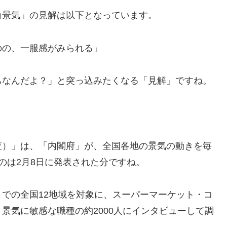
角景気」の見解は以下となっています。
のの、一服感がみられる」
ちなんだよ？」と突っ込みたくなる「見解」ですね。
。
査）」は、「内閣府」が、全国各地の景気の動きを毎
のは2月8日に発表された分ですね。
での全国12地域を対象に、スーパーマーケット・コ
景気に敏感な職種の約2000人にインタビューして調