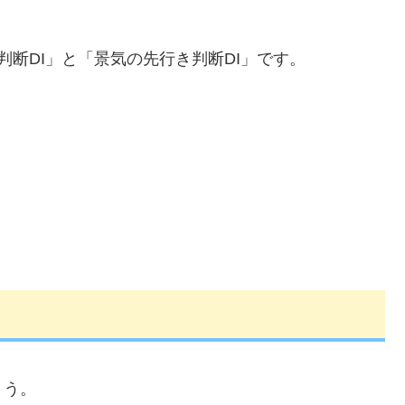
断DI」と「景気の先行き判断DI」です。
ょう。