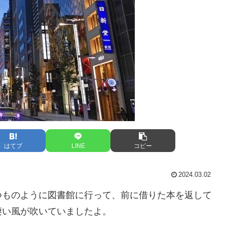
はてブ
LINE
コピー
2024.03.02
つものように図書館に行って、前に借りた本を返して
凄い風が吹いていましたよ。