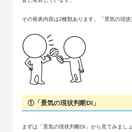
査し発表しています。
その発表内容は2種類あります。「景気の現状判
①「景気の現状判断DI」
まずは「景気の現状判断DI」から見てみまし