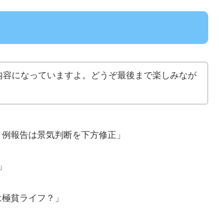
内容になっていますよ。どうぞ最後まで楽しみなが
月例報告は景気判断を下方修正」
」
は極貧ライフ？」