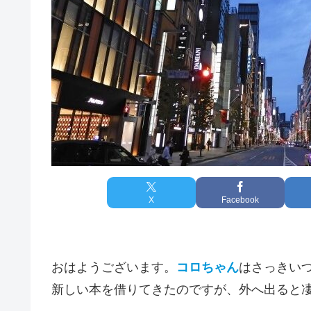
X
Facebook
おはようございます。
コロちゃん
はさっきい
新しい本を借りてきたのですが、外へ出ると