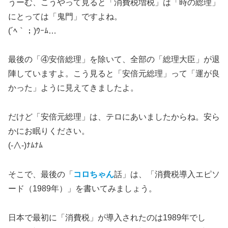
うーむ、こうやって見ると「消費税増税」は「時の総理」
にとっては「鬼門」ですよね。
(´ﾍ｀；)ｳｰﾑ…
最後の「④安倍総理」を除いて、全部の「総理大臣」が退
陣していますよ。こう見ると「安倍元総理」って「運が良
かった」ように見えてきましたよ。
だけど「安倍元総理」は、テロにあいましたからね。安ら
かにお眠りください。
(-∧-)ﾅﾑﾅﾑ
そこで、最後の「
コロちゃん
話」は、「消費税導入エピソ
ード（1989年）」を書いてみましょう。
日本で最初に「消費税」が導入されたのは1989年でし