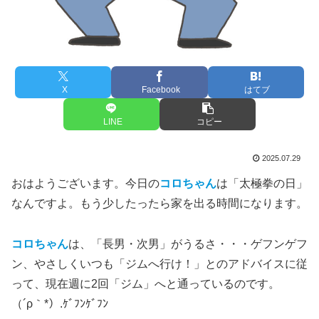
X
Facebook
はてブ
LINE
コピー
2025.07.29
おはようございます。今日の
コロちゃん
は「太極拳の日」
なんですよ。もう少したったら家を出る時間になります。
コロちゃん
は、「長男・次男」がうるさ・・・ゲフンゲフ
ン、やさしくいつも「ジムへ行け！」とのアドバイスに従
って、現在週に2回「ジム」へと通っているのです。
（´ρ｀*）.ｹﾞﾌﾝｹﾞﾌﾝ