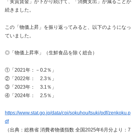
「実質賃金」が下がり続けて、「消費支出」が減ることが
続きました。
この「物価上昇」を振り返ってみると、以下のようになっ
ていました。
◎「物価上昇率」（生鮮食品を除く総合）
①「2021年：－0.2％」
②「2022年： 2.3％」
③「2023年： 3.1％」
④「2024年： 2.5％」
https://www.stat.go.jp/data/cpi/sokuhou/tsuki/pdf/zenkoku.p
df
（出典：総務省 消費者物価指数 全国2025年6月分より：7