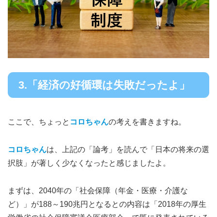
3.「経済の好循環は失敗だったよ」
ここで、ちょっと
コロちゃん
の考えを書きますね。
コロちゃん
は、上記の「論考」を読んで「日本の将来の選
択肢」が著しく少なくなったと感じましたよ。
まずは、2040年の「社会保障（年金・医療・介護な
ど）」が188～190兆円となるとの内容は「2018年の厚生