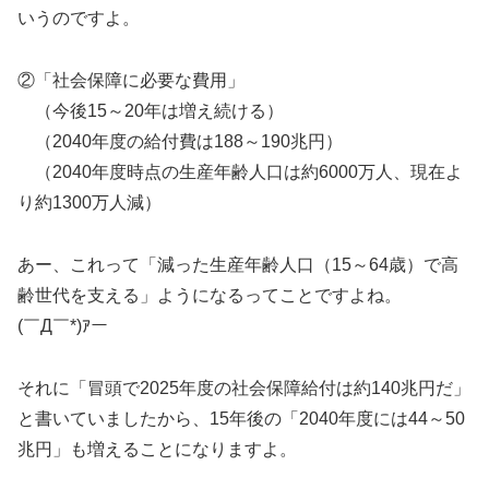
いうのですよ。
②「社会保障に必要な費用」
（今後15～20年は増え続ける）
（2040年度の給付費は188～190兆円）
（2040年度時点の生産年齢人口は約6000万人、現在よ
り約1300万人減）
あー、これって「減った生産年齢人口（15～64歳）で高
齢世代を支える」ようになるってことですよね。
(￣Д￣*)ｱー
それに「冒頭で2025年度の社会保障給付は約140兆円だ」
と書いていましたから、15年後の「2040年度には44～50
兆円」も増えることになりますよ。