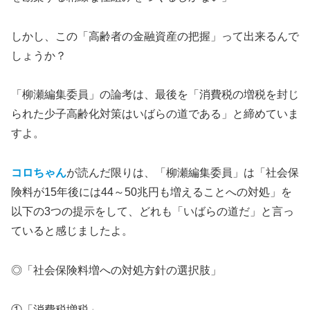
しかし、この「高齢者の金融資産の把握」って出来るんで
しょうか？
「柳瀬編集委員」の論考は、最後を「消費税の増税を封じ
られた少子高齢化対策はいばらの道である」と締めていま
すよ。
コロちゃん
が読んだ限りは、「柳瀬編集委員」は「社会保
険料が15年後には44～50兆円も増えることへの対処」を
以下の3つの提示をして、どれも「いばらの道だ」と言っ
ていると感じましたよ。
◎「社会保険料増への対処方針の選択肢」
①「消費税増税」