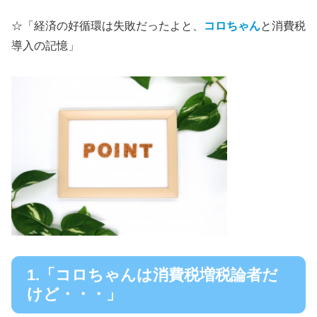
☆
「経済の好循環は失敗だったよと、
コロちゃん
と消費税
導入の記憶」
1.「コロちゃんは消費税増税論者だ
けど・・・」