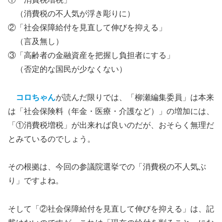
（消費税の不人気が浮き彫りに）
②「社会保障給付を見直して伸びを抑える」
（言及無し）
③「高齢者の金融資産を把握し負担者にする」
（否定的な国民が少なくない）
コロちゃん
が読んだ限りでは、「柳瀬編集委員」は本来
は「社会保険料（年金・医療・介護など）」の増加には、
「①消費税増税」が出来れば良いのだが、おそらく無理だ
とみているのでしょう。
その根拠は、今回の参議院選挙での「消費税の不人気ぶ
り」ですよね。
そして「②社会保障給付を見直して伸びを抑える」は、記