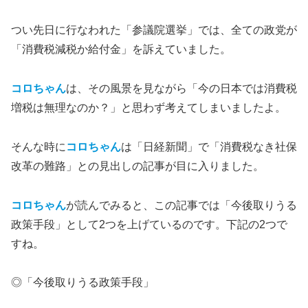
つい先日に行なわれた「参議院選挙」では、全ての政党が
「消費税減税か給付金」を訴えていました。
コロちゃん
は、その風景を見ながら「今の日本では消費税
増税は無理なのか？」と思わず考えてしまいましたよ。
そんな時に
コロちゃん
は「日経新聞」で「消費税なき社保
改革の難路」との見出しの記事が目に入りました。
コロちゃん
が読んでみると、この記事では「今後取りうる
政策手段」として2つを上げているのです。下記の2つで
すね。
◎「今後取りうる政策手段」