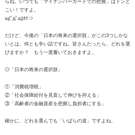
らね。いつでも「マイナンバーカードでの把握」はドンと
こい！ですよ。
щ(ﾟдﾟщ)ｶﾓｰﾝ
だけど、今後の「日本の将来の選択肢」がこの3つしかな
いとは、何とも辛い話ですね。皆さんだったら、どれを選
びますか？ もう一度書いておきますよ。
◎「日本の将来の選択肢」
①「消費税増税」
②「社会保障給付を見直して伸びを抑える」
③「高齢者の金融資産を把握し負担者にする」
確かに、どれを選んでも「いばらの道」ですよね。