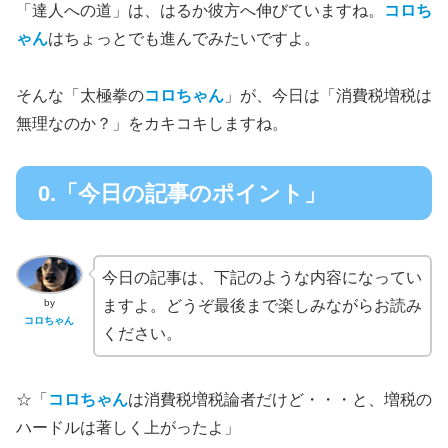
「達人への道」は、はるか彼方へ伸びていますね。
コロち
ゃん
はちょっとでも進んでみたいですよ。
そんな「太極拳の
コロちゃん
」が、今日は「消費税増税は
無理なのか？」をカキコキしますね。
0.「今日の記事のポイント」
今日の記事は、下記のような内容になってい
by
ますよ。どうぞ最後まで楽しみながらお読み
コロちゃん
ください。
☆「
コロちゃん
は消費税増税論者だけど・・・と、増税の
ハードルは著しく上がったよ」