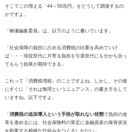
そこでこの増える「44～50兆円」をどうして調達するの
かですよ。
「柳瀬編集委員」は、以下のように書いています。
「社会保障の負担に占める消費税の比重を高めていけ
ば・・・現役世代に片寄る負担を引退世代にも分かち合っ
てもらう効果が期待できる」
これって「消費税増税」のことですよね。しかし、その後
にすぐに「それは無理というニュアンス」の書き方をして
いますね。以下ですよ。
「
消費税の追加導入という手段が取れない状態
で負担の改
革を進めるには、社会保険料の算定に金融資産の保有状況
を勘案する精緻な仕組みをつくるしかない」