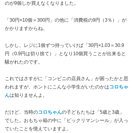
のが9個しか買えなくなりました。
「30円×10個＝300円」の他に「消費税の9円（3％）」が
かかりますからね。
しかし、レジに1個ずつ持っていけば「30円×1.03＝30.9
円（0.9円は切り捨て）」となり10個買うことが出来ると
騒がれたのです。
これではさすがに「コンビニの店員さん」が困ったかと思
われますが、ホントにこんな小学生がいたのかは
コロちゃ
ん
は知りませんよ。
だけど、当時の
コロちゃん
の子どもたちは「5歳と3歳」
でした。おもちゃ箱の中に「ビックリマンシール」が入っ
ていたことを憶えていますよ。