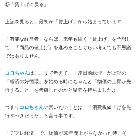
⑤「賃上げに戻る」
上記を見ると、最初が「賃上げ」から始まっています。
「有能な経営者」ならば、来年も続く「賃上げ」を予想し
て、「商品の値上げ」を進めることぐらい考えても不思議
ではありません。
コロちゃん
はここまで考えて、「岸田前総理」が上記の
「経済の好循環」を始める時にちゃんと「物価の上昇が先
行すること」を考慮したのかと疑問を持ちましたよ。
つまり
コロちゃん
の言いたいことは、「消費税値上げを先
行すべきだった」と言う事です。
「デフレ経済」で、物価が30年間上がらなかった時こそ