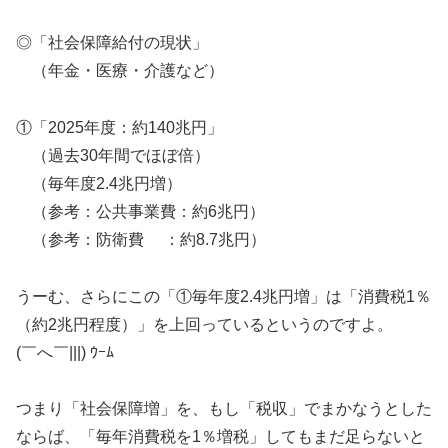
◎「社会保障給付の現状」
（年金・医療・介護など）
①「2025年度：約140兆円」
（過去30年間でほぼ倍）
（毎年度2.4兆円増）
（参考：公共事業費：約6兆円）
（参考：防衛費 ：約8.7兆円）
うーむ、さらにこの「①毎年度2.4兆円増」は「消費税1％
（約2兆円程度）」を上回っているというのですよ。
(￣へ￣|||) ｳｰﾑ
つまり「社会保障増」を、もし「税収」でまかなうとした
ならば、「毎年消費税を1％増税」してもまだ足らないと