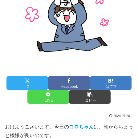
X
Facebook
はてブ
LINE
コピー
2024.07.20
おはようございます。今日の
コロちゃん
は、朝からちょっ
と機嫌が良いのです。