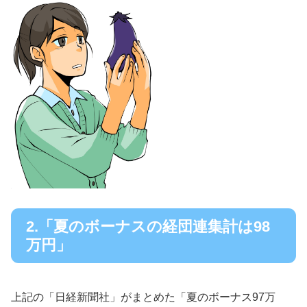
2.「夏のボーナスの経団連集計は98
万円」
上記の「日経新聞社」がまとめた「夏のボーナス97万