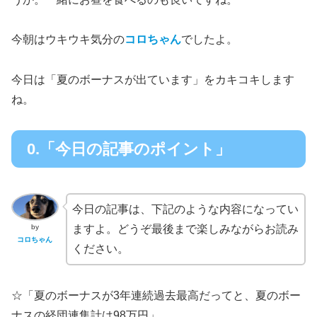
今朝はウキウキ気分の
コロちゃん
でしたよ。
今日は「夏のボーナスが出ています」をカキコキします
ね。
0.「今日の記事のポイント」
今日の記事は、下記のような内容になってい
by
ますよ。どうぞ最後まで楽しみながらお読み
コロちゃん
ください。
☆「夏のボーナスが3年連続過去最高だってと、夏のボー
ナスの経団連集計は98万円」