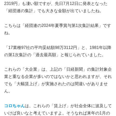
2319円」も凄い額ですが、先日7月12日に発表となった
「経団連の集計」でも大きな金額が出ていましたね。
こちらは「経団連の2024年夏季賞与第1次集計結果」です
ね。
「17業種97社の平均妥結額98万3112円」と、1981年以降
の第1次集計の「過去最高額」と報じられていました。
これらの「大企業」は、上記の「日経新聞」の集計対象企
業と重なる企業が多いのではないかと思われますが、それ
でも「大幅賃上げ」が実施されたのは間違いがありませ
ん。
コロちゃん
は、これらの「賃上げ」が社会全体に波及して
いけば良いなと考えていますよ。そうなれば来年の1月の