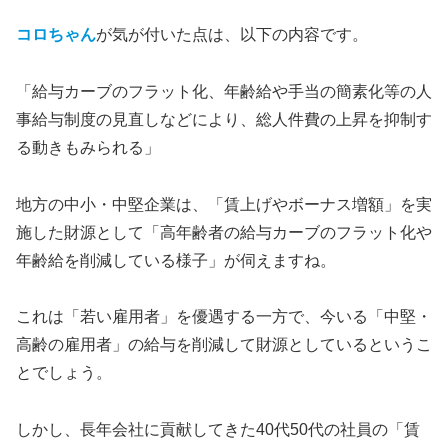
コロちゃん
が気が付いた点は、以下の内容です。
「給与カーブのフラット化、年齢給や手当の簡素化等の人
事給与制度の見直しなどにより、総人件費の上昇を抑制す
る動きもみられる」
地方の中小・中堅企業は、「賃上げやボーナス増額」を実
施した財源として「高年齢者の給与カーブのフラット化や
年齢給を削減している様子」が伺えますね。
これは「若い雇用者」を優遇する一方で、今いる「中堅・
高齢の雇用者」の給与を削減して財源としているというこ
とでしょう。
しかし、長年会社に貢献してきた40代50代の社員の「賃