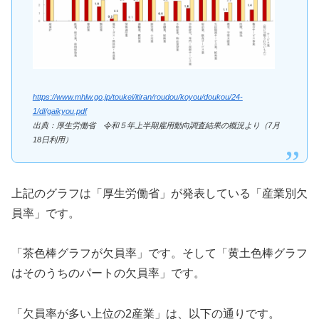
https://www.mhlw.go.jp/toukei/itiran/roudou/koyou/doukou/24-
1/dl/gaikyou.pdf
出典：厚生労働省 令和５年上半期雇用動向調査結果の概況より（7月
18日利用）
上記のグラフは「厚生労働省」が発表している「産業別欠
員率」です。
「茶色棒グラフが欠員率」です。そして「黄土色棒グラフ
はそのうちのパートの欠員率」です。
「欠員率が多い上位の2産業」は、以下の通りです。