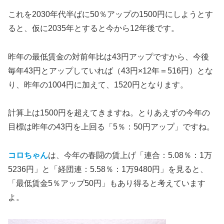
これを2030年代半ばに50％アップの1500円にしようとす
ると、仮に2035年とすると今から12年後です。
昨年の最低賃金の対前年比は43円アップですから、今後
毎年43円とアップしていれば（43円×12年＝516円）とな
り、昨年の1004円に加えて、1520円となります。
計算上は1500円を超えてきますね。とりあえずの今年の
目標は昨年の43円を上回る「5％：50円アップ」ですね。
コロちゃん
は、今年の春闘の賃上げ「連合：5.08％：1万
5236円」と「経団連：5.58％：1万9480円」を見ると、
「最低賃金5％アップ50円」もあり得ると考えています
よ。