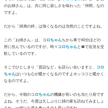
のお姉さん」は、共に同じ寂しさを味わった「仲間」なの
ですよ。
だから「姉弟の絆」は強くなるのは当然のことですよね。
この「お姉さん」は、
コロちゃん
ちから車で40分ほどの
所に住んでいるのですが、時々
コロちゃん
と☎で近況を交
歓しているのです。
そこでひとしきり「昔話など」を語らい合いますと、
コロ
ちゃん
はいつも心が暖かくなるのですよホッコリと暖かく
なるのですよ。
だから、今朝のコ
ロちゃん
の機嫌が良いのも当たり前です
よね。そうだ、今度は久しぶりに姉の家を訪ねてみましょ
うか。一緒にお昼を食べるのも良いですね。