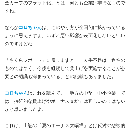
金カーブのフラット化」とは、何とも企業は非情なもので
すね。
なんか
コロちゃん
は、このやり方が全国的に拡がっている
ように思えますよ。いずれ悪い影響が表面化しないといい
のですけどね。
「さくらレポート」に戻りますと、「人手不足は一過性の
ものではなく、今後も継続して賃上げを実施することが必
要との認識も深まっている」との記載もありました。
コロちゃん
はこれを読んで、「地方の中堅・中小企業」で
は「持続的な賃上げやボーナス支給」は難しいのではない
かと思いましたよ。
これは、上記の「夏のボーナス大幅増」とは反対の悲観的