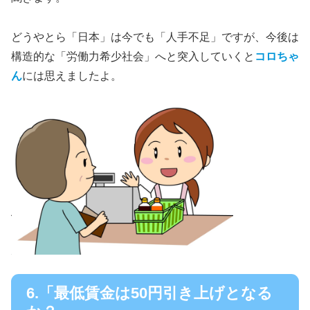
どうやとら「日本」は今でも「人手不足」ですが、今後は
構造的な「労働力希少社会」へと突入していくと
コロちゃ
ん
には思えましたよ。
6.「最低賃金は50円引き上げとなる