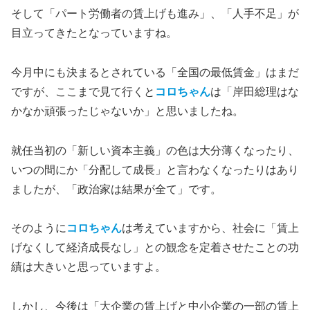
そして「パート労働者の賃上げも進み」、「人手不足」が
目立ってきたとなっていますね。
今月中にも決まるとされている「全国の最低賃金」はまだ
ですが、ここまで見て行くと
コロちゃん
は「岸田総理はな
かなか頑張ったじゃないか」と思いましたね。
就任当初の「新しい資本主義」の色は大分薄くなったり、
いつの間にか「分配して成長」と言わなくなったりはあり
ましたが、「政治家は結果が全て」です。
そのように
コロちゃん
は考えていますから、社会に「賃上
げなくして経済成長なし」との観念を定着させたことの功
績は大きいと思っていますよ。
しかし、今後は「大企業の賃上げと中小企業の一部の賃上