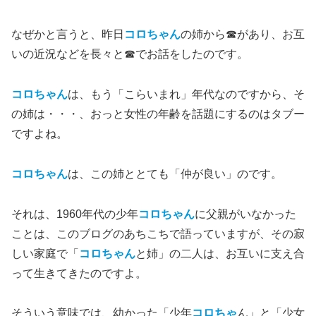
なぜかと言うと、昨日
コロちゃん
の姉から☎があり、お互
いの近況などを長々と☎でお話をしたのです。
コロちゃん
は、もう「こらいまれ」年代なのですから、そ
の姉は・・・、おっと女性の年齢を話題にするのはタブー
ですよね。
コロちゃん
は、この姉ととても「仲が良い」のです。
それは、1960年代の少年
コロちゃん
に父親がいなかった
ことは、このブログのあちこちで語っていますが、その寂
しい家庭で「
コロちゃん
と姉」の二人は、お互いに支え合
って生きてきたのですよ。
そういう意味では、幼かった「少年
コロちゃ
ん」と「少女