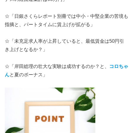
☆「日銀さくらレポート別冊では中小・中堅企業の苦境も
指摘と、パートタイムに賃上げが拡がる」
☆「未充足求人率が上昇していると、最低賃金は50円引
き上げとなるか？」
☆「岸田総理の壮大な実験は成功するのか？と、
コロちゃ
ん
と夏のボーナス」