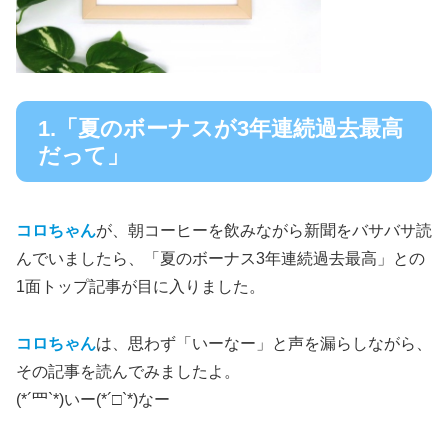
1.「夏のボーナスが3年連続過去最高
だって」
コロちゃん
が、朝コーヒーを飲みながら新聞をバサバサ読
んでいましたら、「夏のボーナス3年連続過去最高」との
1面トップ記事が目に入りました。
コロちゃん
は、思わず「いーなー」と声を漏らしながら、
その記事を読んでみましたよ。
(*´罒`*)いー(*´□`*)なー