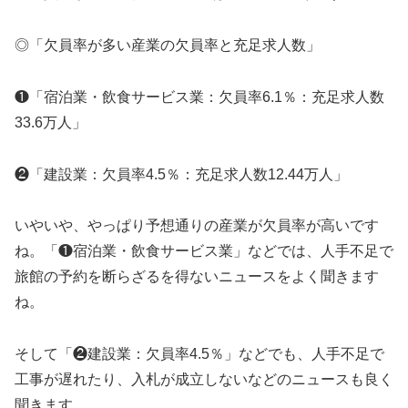
◎「欠員率が多い産業の欠員率と充足求人数」
❶「宿泊業・飲食サービス業：欠員率6.1％：充足求人数
33.6万人」
❷「建設業：欠員率4.5％：充足求人数12.44万人」
いやいや、やっぱり予想通りの産業が欠員率が高いです
ね。「❶宿泊業・飲食サービス業」などでは、人手不足で
旅館の予約を断らざるを得ないニュースをよく聞きます
ね。
そして「❷建設業：欠員率4.5％」などでも、人手不足で
工事が遅れたり、入札が成立しないなどのニュースも良く
聞きます。