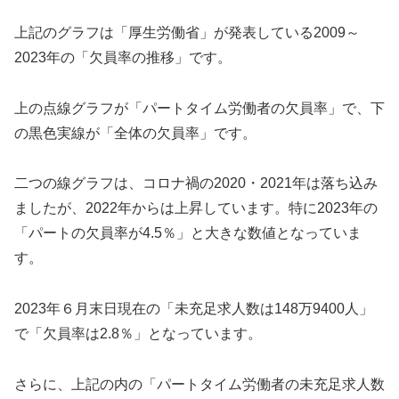
上記のグラフは「厚生労働省」が発表している2009～
2023年の「欠員率の推移」です。
上の点線グラフが「パートタイム労働者の欠員率」で、下
の黒色実線が「全体の欠員率」です。
二つの線グラフは、コロナ禍の2020・2021年は落ち込み
ましたが、2022年からは上昇しています。特に2023年の
「パートの欠員率が4.5％」と大きな数値となっていま
す。
2023年６月末日現在の「未充足求人数は148万9400人」
で「欠員率は2.8％」となっています。
さらに、上記の内の「パートタイム労働者の未充足求人数