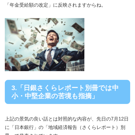
「年金受給額の改定」に反映されますからね。
3.「日銀さくらレポート別冊では中
小・中堅企業の苦境も指摘」
上記の景気の良い話とは対照的な内容が、先日の7月12日
に「日本銀行」の「地域経済報告（さくらレポート）別